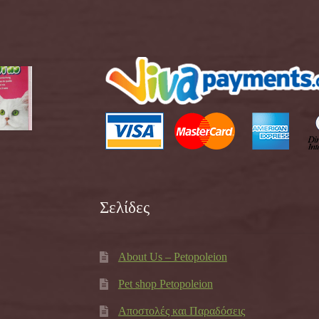
Σελίδες
About Us – Petopoleion
Pet shop Petopoleion
Αποστολές και Παραδόσεις