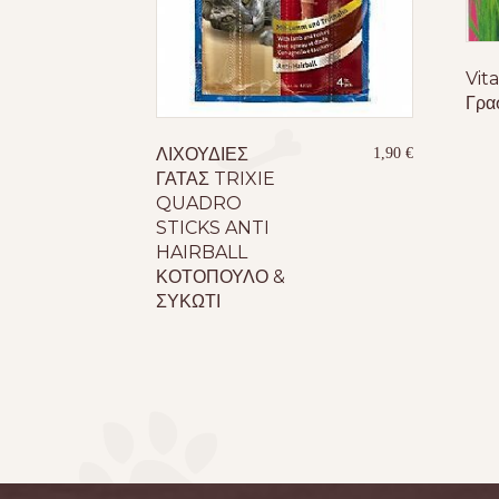
Vita
Γρα
ΛΙΧΟΥΔΙΕΣ
1,90
€
ΓΑΤΑΣ TRIXIE
QUADRO
STICKS ANTI
HAIRBALL
ΚΟΤΟΠΟΥΛΟ &
ΣΥΚΩΤΙ