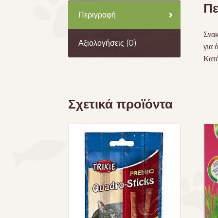
Πε
Περιγραφή
Σνακ
Αξιολογήσεις (0)
για 
Κατά
Σχετικά προϊόντα