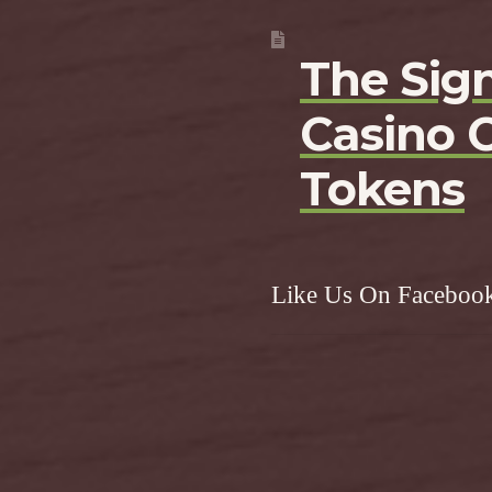
The Sign
Casino 
Tokens
Like Us On Faceboo