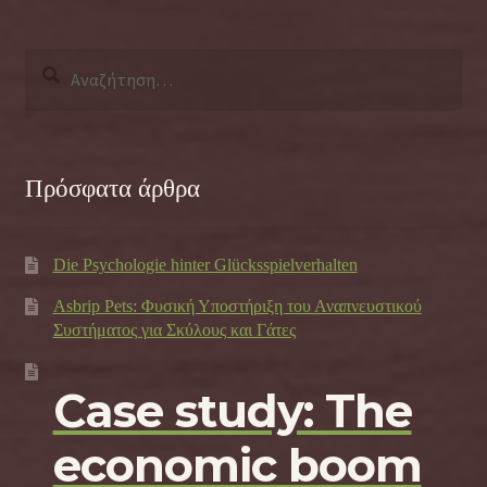
Αναζήτηση
για:
Πρόσφατα άρθρα
Die Psychologie hinter Glücksspielverhalten
Asbrip Pets: Φυσική Υποστήριξη του Αναπνευστικού
Συστήματος για Σκύλους και Γάτες
Case study: The
economic boom