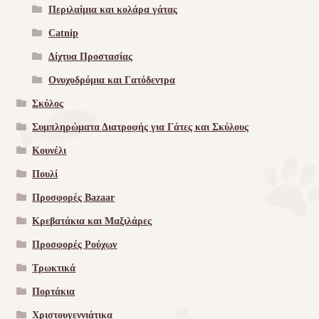
Περιλαίμια και κολάρα γάτας
Catnip
Δίχτυα Προστασίας
Ονυχοδρόμια και Γατόδεντρα
Σκύλος
Συμπληρώματα Διατροφής για Γάτες και Σκύλους
Κουνέλι
Πουλί
Προσφορές Bazaar
Κρεβατάκια και Μαξιλάρες
Προσφορές Ρούχων
Τρωκτικά
Πορτάκια
Χριστουγεννιάτικα