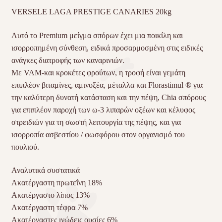
VERSELE
LAGA
PRESTIGE
CANARIES
20kg
Αυτό το Premium μείγμα σπόρων έχει μια ποικίλη και
ισορροπημένη σύνθεση, ειδικά προσαρμοσμένη στις ειδικές
ανάγκες διατροφής των καναρινιών.
Με
VAM
-και κροκέτες φρούτων, η τροφή είναι γεμάτη
επιπλέον βιταμίνες, αμινοξέα, μέταλλα και Florastimul ® για
την καλύτερη δυνατή κατάσταση και την πέψη, Chia σπόρους
για επιπλέον παροχή των ω-3 λιπαρών οξέων και κέλυφος
στρειδιών για τη σωστή λειτουργία της πέψης, και για
ισορροπία ασβεστίου / φωσφόρου στον οργανισμό του
πουλιού.
Αναλυτικά συστατικά
Ακατέργαστη πρωτεΐνη 18%
Ακατέργαστο λίπος 13%
Ακατέργαστη τέφρα 7%
Ακατέργαστες ινώδεις ουσίες 6%