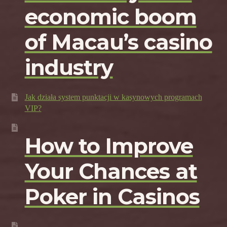
economic boom
of Macau’s casino
industry
Jak działa system punktacji w kasynowych programach
VIP?
How to Improve
Your Chances at
Poker in Casinos