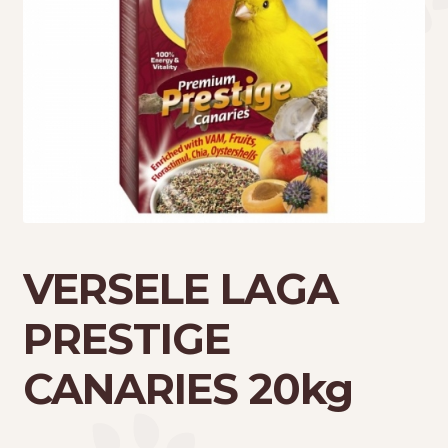
Τσάντες μεταφοράς
Επικοινωνία
Φροντίδα – Είδη Υγιεινής
VERSELE LAGA
PRESTIGE
CANARIES 20kg