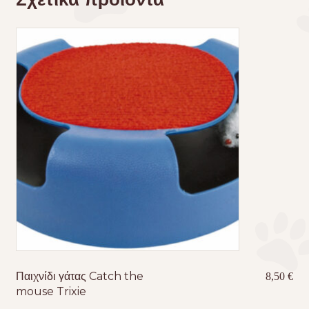
Παιχνίδι γάτας Catch the
8,50
€
mouse Trixie