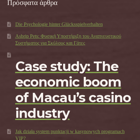
Πρόσφατα άρθρα
Die Psychologie hinter Glücksspielverhalten
Asbrip Pets: Φυσική Υποστήριξη του Αναπνευστικού
Συστήματος για Σκύλους και Γάτες
Case study: The
economic boom
of Macau’s casino
industry
Jak działa system punktacji w kasynowych programach
VIP?