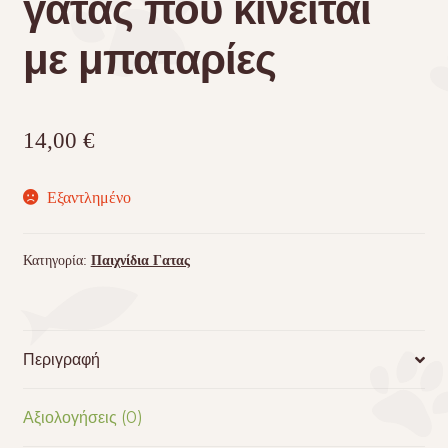
γατας που κινείται
με μπαταρίες
14,00
€
Εξαντλημένο
Κατηγορία:
Παιχνίδια Γατας
Περιγραφή
Αξιολογήσεις (0)