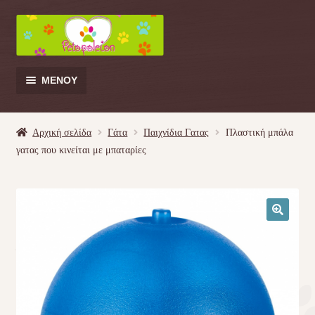
Απευθείας
Μετάβαση
μετάβαση
σε
στην
περιεχόμενο
πλοήγηση
ΜΕΝΟΎ
Products
search
Αρχική σελίδα
Γάτα
Παιχνίδια Γατας
Πλαστική μπάλα
γατας που κινείται με μπαταρίες
Γάτα
Σκύλος
🔍
Κουνέλι
Πουλί
Κρεβατάκια