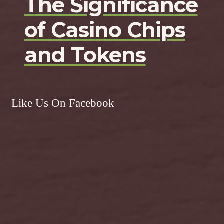
The Significance
of Casino Chips
and Tokens
Like Us On Facebook