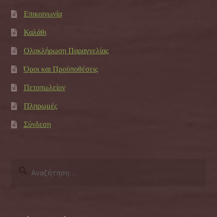
Επικοινωνία
Καλάθι
Ολοκλήρωση Παραγγελίας
Όροι και Προϋποθέσεις
Πετοπωλείον
Πληρωμές
Σύνδεση
Αναζήτηση
για: