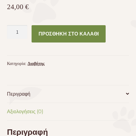
24,00
€
Purina
ΠΡΟΣΘΉΚΗ ΣΤΟ ΚΑΛΆΘΙ
-
HP
Feline
Hepatic
Κατηγορία:
Διαβήτης
Veterinary
Diet
1,5kg
ποσότητα
Περιγραφή
Αξιολογήσεις (0)
Περιγραφή