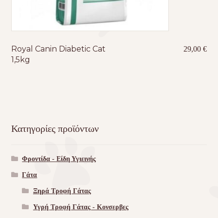
Royal Canin Diabetic Cat
29,00
€
1,5kg
Κατηγορίες προϊόντων
Φροντίδα - Είδη Υγιεινής
Γάτα
Ξηρά Τροφή Γάτας
Υγρή Τροφή Γάτας - Kονσερβες