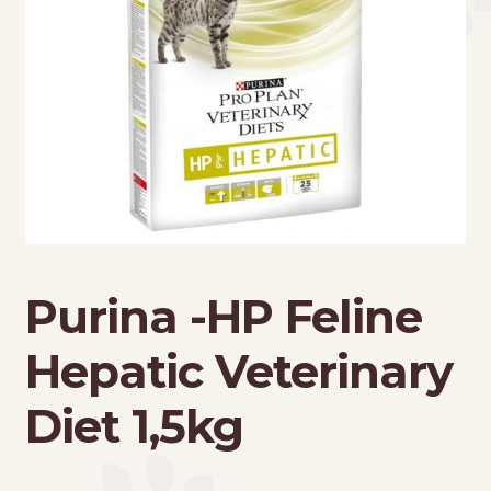
Τσάντες μεταφοράς
Επικοινωνία
Φροντίδα – Είδη Υγιεινής
Purina -HP Feline
Hepatic Veterinary
Diet 1,5kg