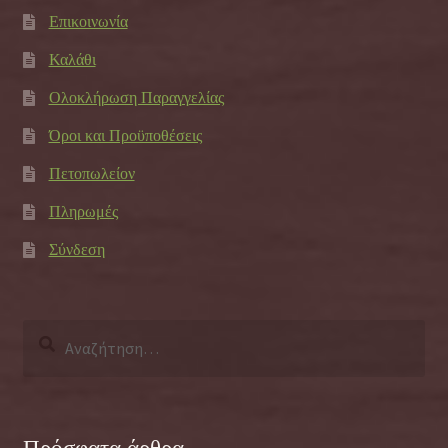
Επικοινωνία
Καλάθι
Ολοκλήρωση Παραγγελίας
Όροι και Προϋποθέσεις
Πετοπωλείον
Πληρωμές
Σύνδεση
Αναζήτηση
για: