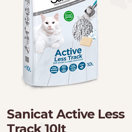
Τσάντες μεταφοράς
Επικοινωνία
Φροντίδα – Είδη Υγιεινής
Sanicat Active Less
Track 10lt