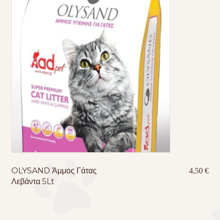
OLYSAND Άμμος Γάτας
4,50
€
Λεβάντα 5Lt