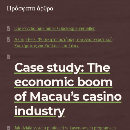
Πρόσφατα άρθρα
Die Psychologie hinter Glücksspielverhalten
Asbrip Pets: Φυσική Υποστήριξη του Αναπνευστικού
Συστήματος για Σκύλους και Γάτες
Case study: The
economic boom
of Macau’s casino
industry
Jak działa system punktacji w kasynowych programach