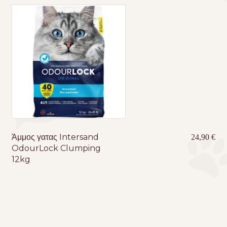
Άμμος γατας Intersand
24,90
€
OdourLock Clumping
12kg