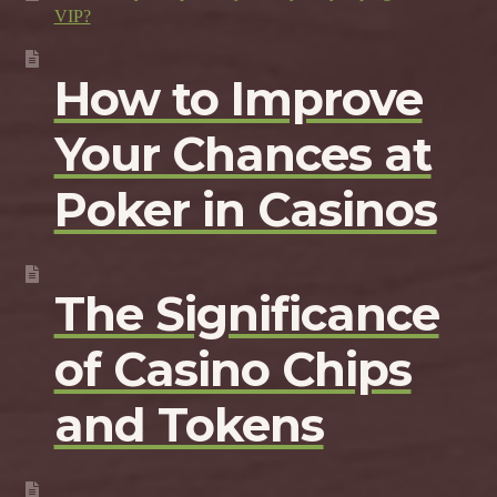
VIP?
How to Improve
Your Chances at
Poker in Casinos
The Significance
of Casino Chips
and Tokens