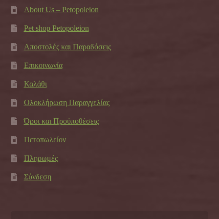
About Us – Petopoleion
Pet shop Petopoleion
Αποστολές και Παραδόσεις
Επικοινωνία
Καλάθι
Ολοκλήρωση Παραγγελίας
Όροι και Προϋποθέσεις
Πετοπωλείον
Πληρωμές
Σύνδεση
Αναζήτηση