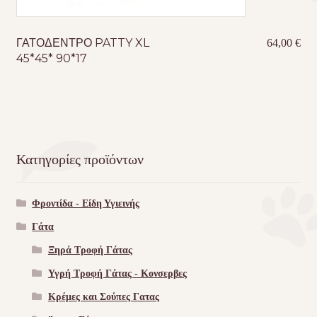
ΓΑΤΟΔΕΝΤΡΟ PATTY XL
64,00
€
45*45* 90*17
Κατηγορίες προϊόντων
Φροντίδα - Είδη Υγιεινής
Γάτα
Ξηρά Τροφή Γάτας
Υγρή Τροφή Γάτας - Kονσερβες
Κρέμες και Σούπες Γατας