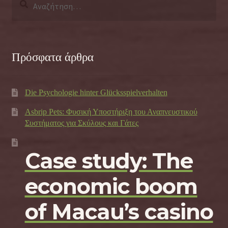
για:
Πρόσφατα άρθρα
Die Psychologie hinter Glücksspielverhalten
Asbrip Pets: Φυσική Υποστήριξη του Αναπνευστικού
Συστήματος για Σκύλους και Γάτες
Case study: The
economic boom
of Macau’s casino