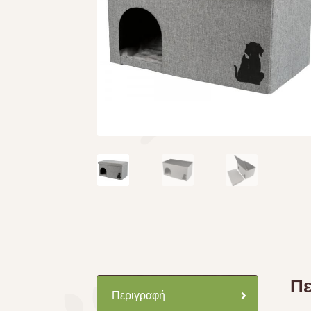
Πε
Περιγραφή