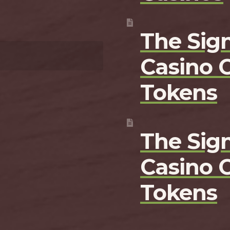
The Sign
Casino 
Tokens
The Sign
Casino 
Tokens