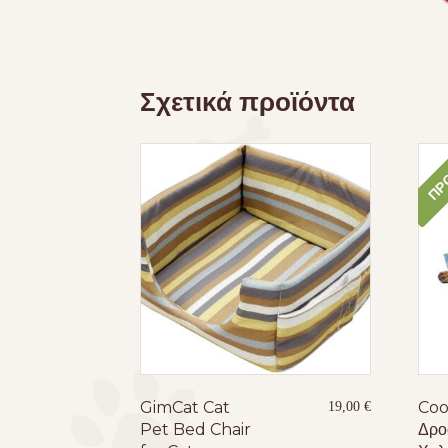
Σχετικά προϊόντα
ΠΡΟ
GimCat Cat
Coo
19,00
€
Pet Bed Chair
Δρο