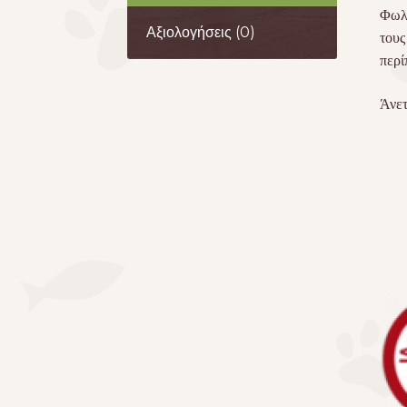
Φωλι
Αξιολογήσεις (0)
τους
περί
Άνετ