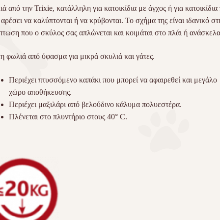
ά από την Trixie, κατάλληλη για κατοικίδια με άγχος ή για κατοικίδια
 αρέσει να καλύπτονται ή να κρύβονται. Το σχήμα της είναι ιδανικό στ
πτωση που ο σκύλος σας απλώνεται και κοιμάται στο πλάι ή ανάσκελα
η φωλιά από ύφασμα για μικρά σκυλιά και γάτες.
Περιέχει πτυσσόμενο καπάκι που μπορεί να αφαιρεθεί και μεγάλο
χώρο αποθήκευσης.
Περιέχει μαξιλάρι από βελούδινο κάλυμα πολυεστέρα.
Πλένεται στο πλυντήριο στους 40° C.