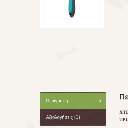
Πε
Περιγραφή
ΧΤ
Αξιολογήσεις (0)
ΤΡ