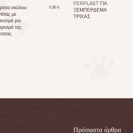
FERPLAST ΓΙΑ
ρτσα σκύλου
9,80
€
ΞΕΜΠΕΡΔΕΜΑ
γάτας με
ΤΡΙΧΑΣ
ανισμό για
αρισμό της
ρτσας
Πρόσφατα άρθρα