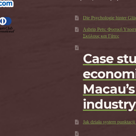
Die Psychologie hinter Glü
Asbrip Pets: Φυσική Υποσ
Σκύλους και Γάτες
Case st
economi
Macau’s
industry
Jak działa system punktac