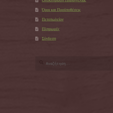
Ολοκλήρωση Παραγγελίας
Όροι και Προϋποθέσεις
Πετοπωλείον
Πληρωμές
Σύνδεση
Αναζήτηση
για: