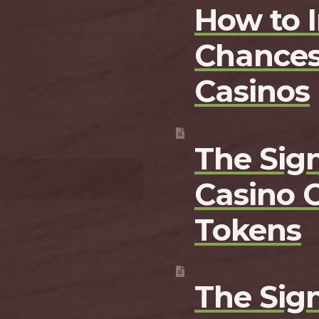
How to 
Chances
Casinos
The Sign
Casino 
Tokens
The Sign