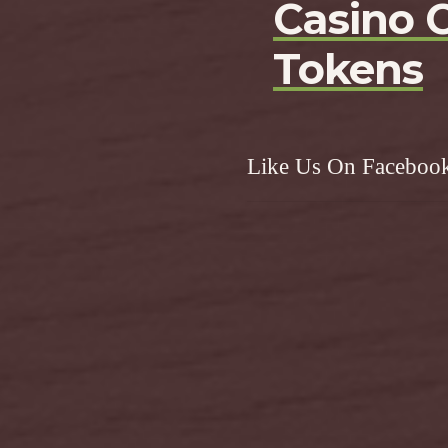
Casino 
Tokens
Like Us On Faceboo