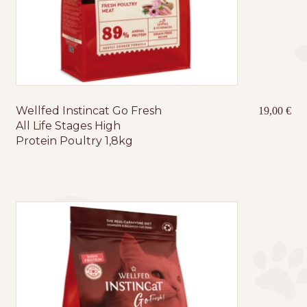
Wellfed Instincat Go Fresh
19,00
€
All Life Stages High
Protein Poultry 1,8kg