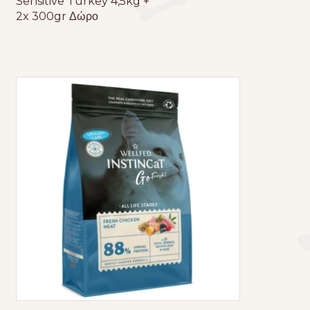
Sensitive Turkey 4,5kg +
2x 300gr Δώρο