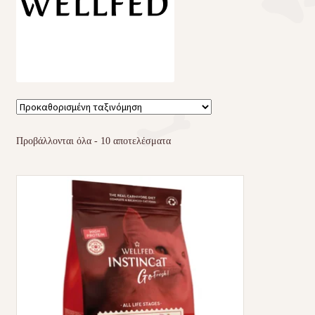
Τσάντες μεταφοράς
Επικοινωνία
Φροντίδα – Είδη Υγιεινής
Προβάλλονται όλα - 10 αποτελέσματα