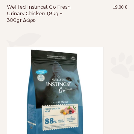
Wellfed Instincat Go Fresh
19,00
€
Urinary Chicken 1,8kg +
300gr Δώρο