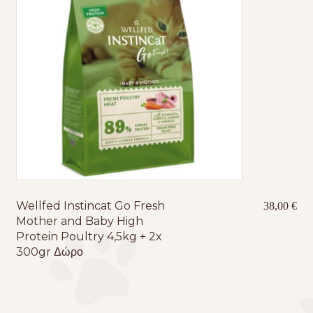
Wellfed Instincat Go Fresh
38,00
€
Mother and Baby High
Protein Poultry 4,5kg + 2x
300gr Δώρο