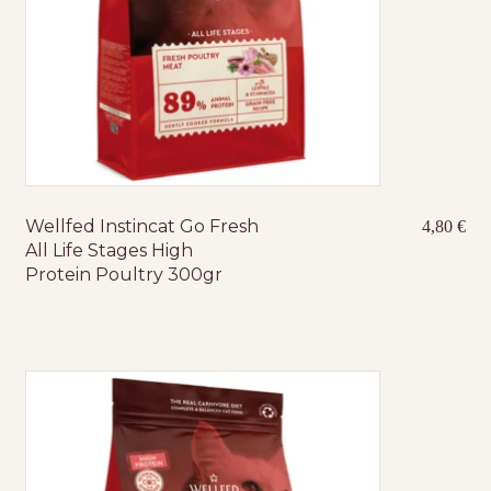
Wellfed Instincat Go Fresh
4,80
€
All Life Stages High
Protein Poultry 300gr