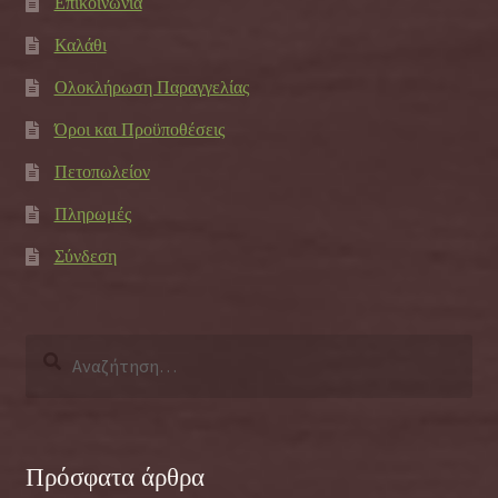
Επικοινωνία
Καλάθι
Ολοκλήρωση Παραγγελίας
Όροι και Προϋποθέσεις
Πετοπωλείον
Πληρωμές
Σύνδεση
Αναζήτηση
για:
Πρόσφατα άρθρα