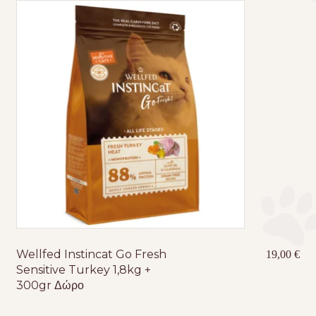
Wellfed Instincat Go Fresh
19,00
€
Sensitive Turkey 1,8kg +
300gr Δώρο