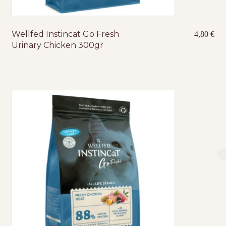
Wellfed Instincat Go Fresh
4,80
€
Urinary Chicken 300gr