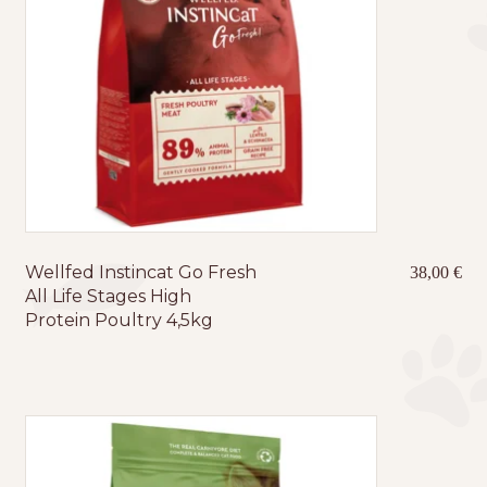
Wellfed Instincat Go Fresh
38,00
€
All Life Stages High
Protein Poultry 4,5kg