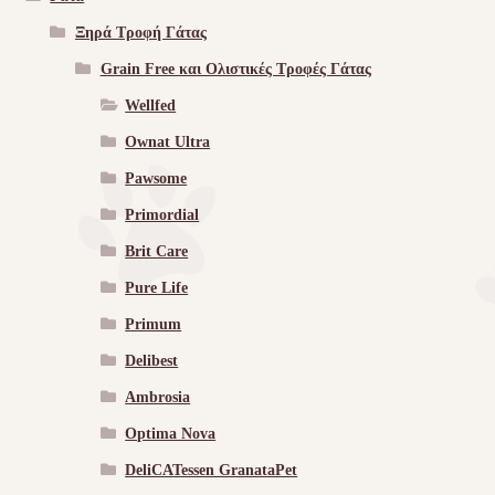
Ξηρά Τροφή Γάτας
Grain Free και Ολιστικές Τροφές Γάτας
Wellfed
Ownat Ultra
Pawsome
Primordial
Brit Care
Pure Life
Primum
Delibest
Ambrosia
Optima Nova
DeliCATessen GranataPet