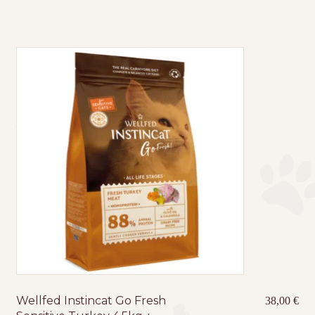
Wellfed Instincat Go Fresh
38,00
€