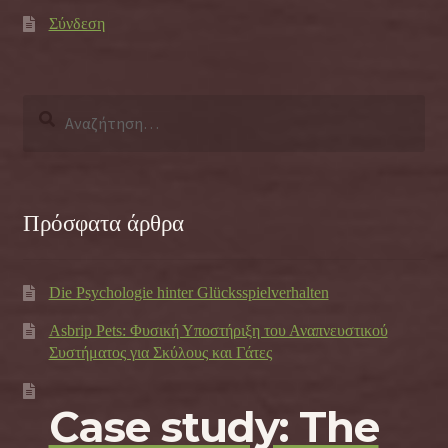
Σύνδεση
Αναζήτηση
για:
Πρόσφατα άρθρα
Die Psychologie hinter Glücksspielverhalten
Asbrip Pets: Φυσική Υποστήριξη του Αναπνευστικού
Συστήματος για Σκύλους και Γάτες
Case study: The