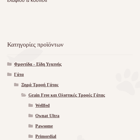
ελαφιού & κουνέλι
Κατηγορίες προϊόντων
Φροντίδα - Είδη Υγιεινής
Γάτα
Ξηρά Τροφή Γάτας
Grain Free και Ολιστικές Τροφές Γάτας
Wellfed
Ownat Ultra
Pawsome
Primordial