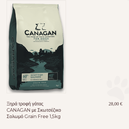
Ξηρά τροφή γάτας
28,00
€
CANAGAN με Σκωτσέζικο
Σολωμό Grain Free 1,5kg