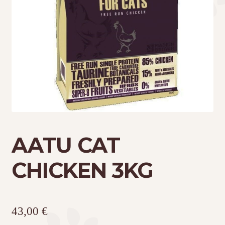
Τσάντες μεταφοράς
Επικοινωνία
Φροντίδα – Είδη Υγιεινής
AATU CAT
CHICKEN 3KG
43,00
€