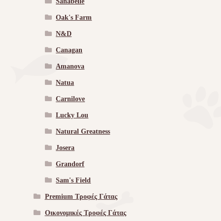
Sanabelle
Oak's Farm
N&D
Canagan
Amanova
Natua
Carnilove
Lucky Lou
Natural Greatness
Josera
Grandorf
Sam's Field
Premium Τροφές Γάτας
Οικονομικές Τροφές Γάτας