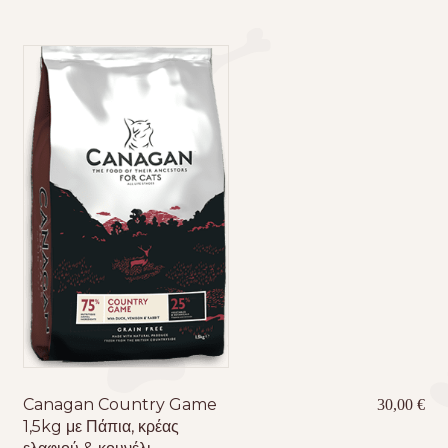
Canagan Country Game
30,00
€
1,5kg με Πάπια, κρέας