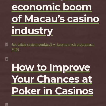
economic boom
of Macau’s casino
industry
Jak działa system punktacji w kasynowych programach
VIP?
How to Improve
Your Chances at
Poker in Casinos