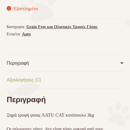
Εξαντλημένο
Κατηγορία:
Grain Free και Ολιστικές Τροφές Γάτας
Ετικέτα:
Aatu
Περιγραφή
Αξιολογήσεις (0)
Περιγραφή
Ξηρά τροφή γατας AATU CAT κοτόπουλο 3kg
Οι σύγχρονες γάτες, δεν είναι τόσο μακριά από τους