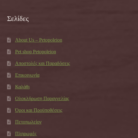
Σελίδες
About Us – Petopoleion
Pet shop Petopoleion
Αποστολές και Παραδόσεις
Επικοινωνία
Καλάθι
Ολοκλήρωση Παραγγελίας
Όροι και Προϋποθέσεις
Πετοπωλείον
Πληρωμές