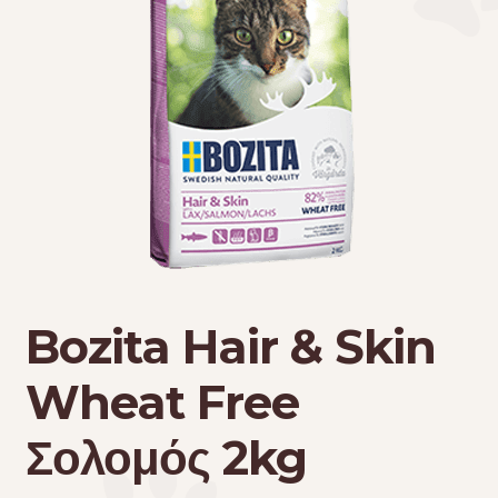
Τσάντες μεταφοράς
Επικοινωνία
Φροντίδα – Είδη Υγιεινής
Bozita Hair & Skin
Wheat Free
Σολομός 2kg