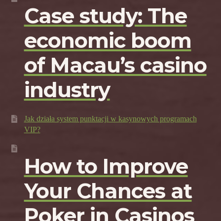
Case study: The
economic boom
of Macau’s casino
industry
Jak działa system punktacji w kasynowych programach
VIP?
How to Improve
Your Chances at
Poker in Casinos