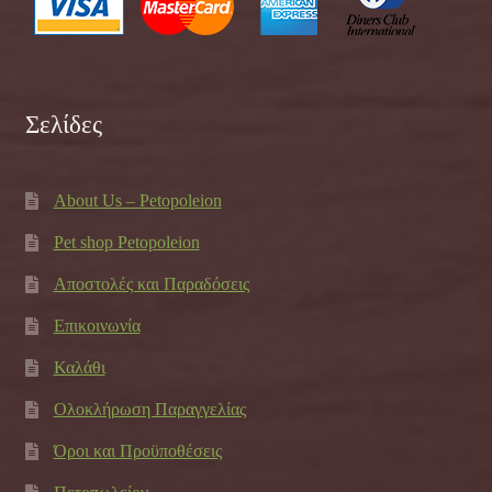
Σελίδες
About Us – Petopoleion
Pet shop Petopoleion
Αποστολές και Παραδόσεις
Επικοινωνία
Καλάθι
Ολοκλήρωση Παραγγελίας
Όροι και Προϋποθέσεις