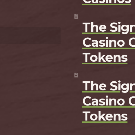
The Sign
Casino 
Tokens
The Sign
Casino 
Tokens