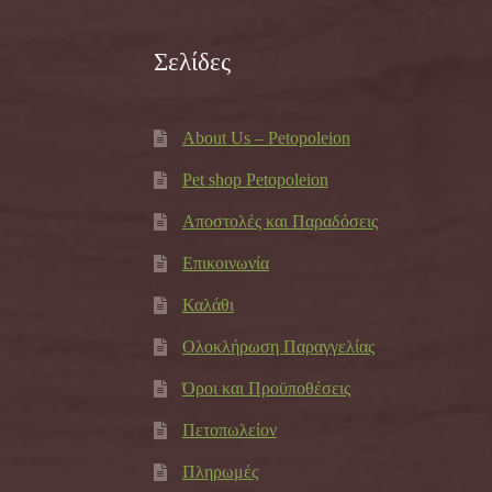
Σελίδες
About Us – Petopoleion
Pet shop Petopoleion
Αποστολές και Παραδόσεις
Επικοινωνία
Καλάθι
Ολοκλήρωση Παραγγελίας
Όροι και Προϋποθέσεις
Πετοπωλείον
Πληρωμές