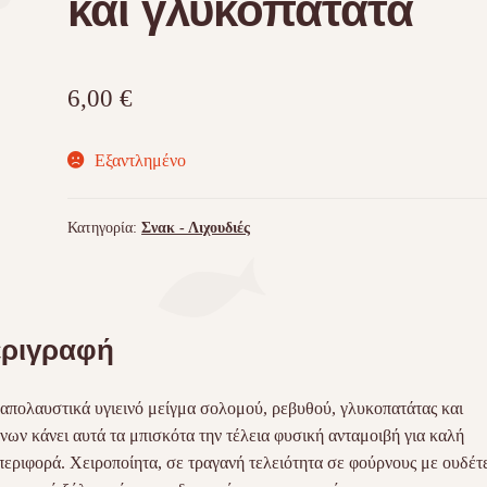
και γλυκοπατάτα
6,00
€
Εξαντλημένο
Κατηγορία:
Σνακ - Λιχουδιές
ριγραφή
απολαυστικά υγιεινό μείγμα σολομού, ρεβυθού, γλυκοπατάτας και
νων κάνει αυτά τα μπισκότα την τέλεια φυσική ανταμοιβή για καλή
εριφορά. Χειροποίητα, σε τραγανή τελειότητα σε φούρνους με ουδέτ