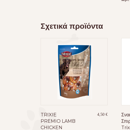
Σχετικά προϊόντα
TRIXIE
Σνα
4,50
€
PREMIO LAMB
Σπι
CHICKEN
Trix