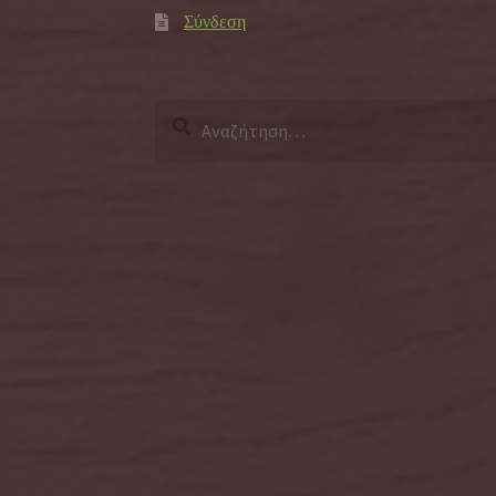
Σύνδεση
Αναζήτηση
για: