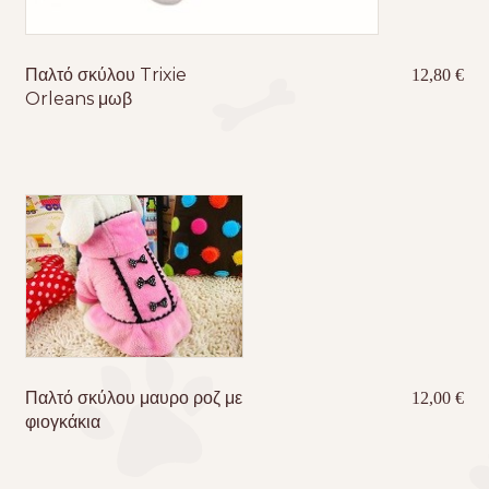
Παλτό σκύλου Trixie
12,80
€
Orleans μωβ
Παλτό σκύλου μαυρο ροζ με
12,00
€
φιογκάκια