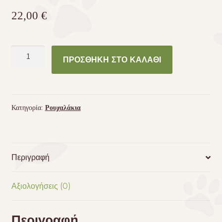
22,00
€
CANDY
ΠΡΟΣΘΉΚΗ ΣΤΟ ΚΑΛΆΘΙ
Αδιάβροχο
μπουφάν
σκύλου
51cm
Κατηγορία:
Ρουχαλάκια
ποσότητα
Περιγραφή
Αξιολογήσεις (0)
Περιγραφή