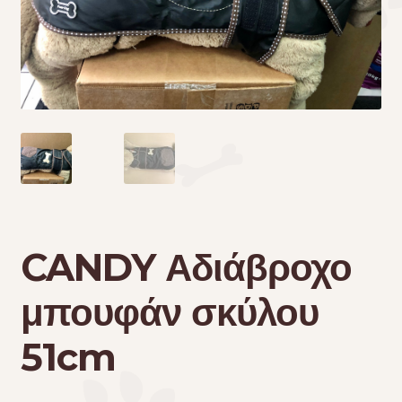
Τσάντες μεταφοράς
Επικοινωνία
Φροντίδα – Είδη Υγιεινής
CANDY Αδιάβροχο
μπουφάν σκύλου
51cm