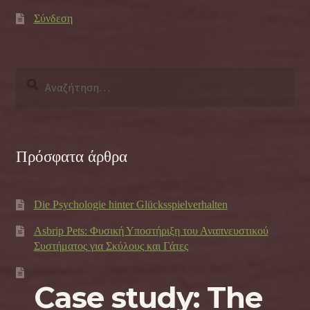
Σύνδεση
Αναζήτηση
για:
Πρόσφατα άρθρα
Die Psychologie hinter Glücksspielverhalten
Asbrip Pets: Φυσική Υποστήριξη του Αναπνευστικού
Συστήματος για Σκύλους και Γάτες
Case study: The