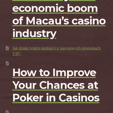
economic boom
of Macau’s casino
industry
Jak działa system punktacji w kasynowych programach
VIP?
How to Improve
Your Chances at
Poker in Casinos