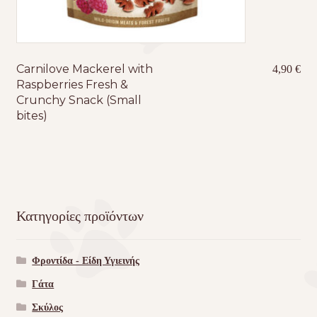
Carnilove Mackerel with
4,90
€
Raspberries Fresh &
Crunchy Snack (Small
bites)
Κατηγορίες προϊόντων
Φροντίδα - Είδη Υγιεινής
Γάτα
Σκύλος