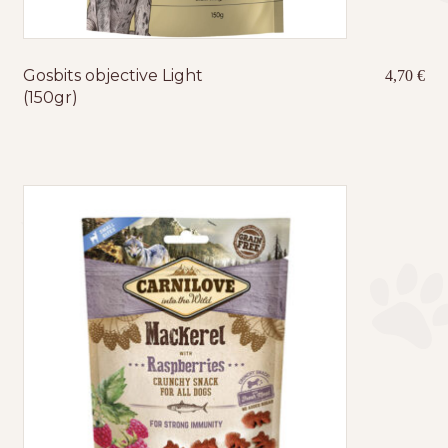
Gosbits objective Light
4,70
€
(150gr)