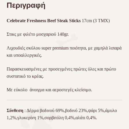
Περιγραφή
Celebrate Freshness Beef Steak Sticks
17cm (3 TMX)
Στικς με φιλέτο μοσχαριού 140gr.
Λιχουδιές σκύλου super premium ποιότητα, με χαμηλά λιπαρά
και υποαλλεργικές.
Παρασκευασμένες με προσεγμένες πρώτες ύλες και πρώτο
συστατικό το κρέας.
Με εύκολο άνοιγμα και αεροστεγές κλείσιμο.
Σύνθεση
:
Δέρμα βοδινού 69%,βοδινό 23%,ψάρι 5%,άμυλο
1,2%,γλυκερίνη 1%,σορβιτόλη 0,4%,αλάτι 0,4%.