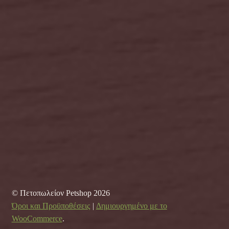
© Πετοπωλείον Petshop 2026
Όροι και Προϋποθέσεις
Δημιουργημένο με το
WooCommerce
.