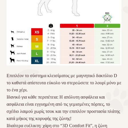
Επιπλέον το σύστημα κλεισίματος με μαγνητικό δακτύλιο D
το καθιστά απίστευτα εύκολο να στερεώσετε το λουρί μόνο με
το ένα χέρι.
Ιδανικό για κάθε περιπέτεια: Η απόλυτη ασφάλεια και
ασφάλεια είναι εγγυημένη από τις γεμισμένες πόρπες, το
σχέδιο λαιμού χωρίς τσοκ και την επιπλέον προστασία πλάτης
κατά μήκος της κορυφής της ζώνης!
Ιδιαίτερα ευέλικτη: χάρη στο “3D Comfort Fit”, η ζώνη