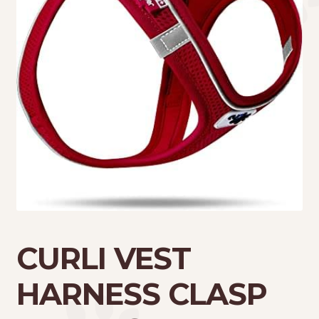
Τσάντες μεταφοράς
Επικοινωνία
Φροντίδα – Είδη Υγιεινής
CURLI VEST
HARNESS CLASP