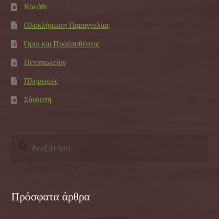
Καλάθι
Ολοκλήρωση Παραγγελίας
Όροι και Προϋποθέσεις
Πετοπωλείον
Πληρωμές
Σύνδεση
Αναζήτηση
για:
Πρόσφατα άρθρα