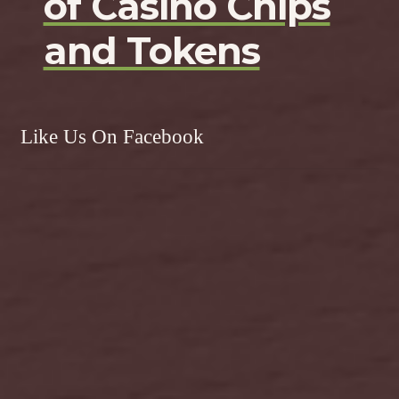
of Casino Chips
and Tokens
Like Us On Facebook