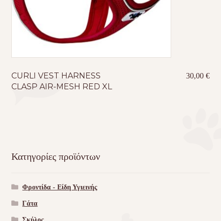
CURLI VEST HARNESS
30,00
€
CLASP AIR-MESH RED XL
Κατηγορίες προϊόντων
Φροντίδα - Είδη Υγιεινής
Γάτα
Σκύλος