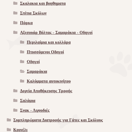
Σκαλακια και βοηθηματα
Σπίτια Σκύλων
Πάρκα
Αξεσουάρ Βόλτας - Σαμαράκια - Οδηγοί
Περιλαίμια και κολλάρα
Πτυσσόμενοι Οδηγοί
Οδηγοί
Σαμαράκια
Καλύμματα αυτοκινήτου
Δοχεία Αποθήκευσης Τροφής
Σαλάμια
Σνακ - Λιχουδιές
Συμπληρώματα Διατροφής για Γάτες και Σκύλους
Κουνέλι