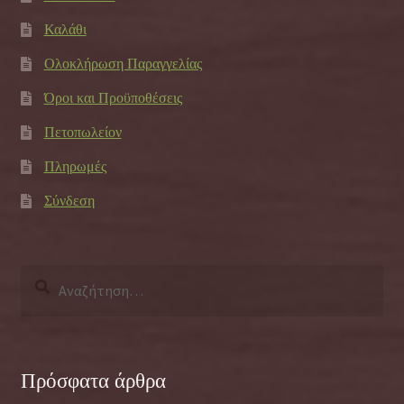
Καλάθι
Ολοκλήρωση Παραγγελίας
Όροι και Προϋποθέσεις
Πετοπωλείον
Πληρωμές
Σύνδεση
Αναζήτηση
για:
Πρόσφατα άρθρα