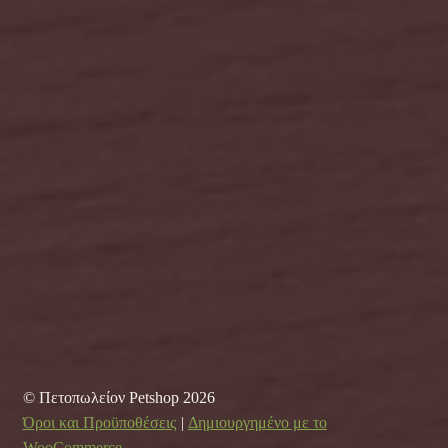
© Πετοπωλείον Petshop 2026
Όροι και Προϋποθέσεις
Δημιουργημένο με το
WooCommerce
.