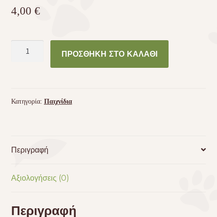
4,00
€
Διαδραστικό
ΠΡΟΣΘΉΚΗ ΣΤΟ ΚΑΛΆΘΙ
Πιάτο
για
Λιχουδιές
Trixie
Κατηγορία:
Παιχνίδια
Lick'N'Snack
ποσότητα
Περιγραφή
Αξιολογήσεις (0)
Περιγραφή