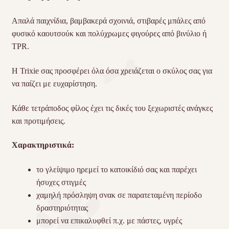
Απαλά παιχνίδια, βαμβακερά σχοινιά, στιβαρές μπάλες από
φυσικό καουτσούκ και πολύχρωμες φιγούρες από βινύλιο ή
TPR.
Η Trixie σας προσφέρει όλα όσα χρειάζεται ο σκύλος σας για
να παίζει με ευχαρίστηση.
Κάθε τετράποδος φίλος έχει τις δικές του ξεχωριστές ανάγκες
και προτιμήσεις.
Χαρακτηριστικά:
το γλείψιμο ηρεμεί το κατοικίδιό σας και παρέχει
ήσυχες στιγμές
χαμηλή πρόσληψη σνακ σε παρατεταμένη περίοδο
δραστηριότητας
μπορεί να επικαλυφθεί π.χ. με πάστες, υγρές