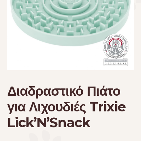
Τσάντες μεταφοράς
Επικοινωνία
Φροντίδα – Είδη Υγιεινής
Διαδραστικό Πιάτο
για Λιχουδιές Trixie
Lick’N’Snack