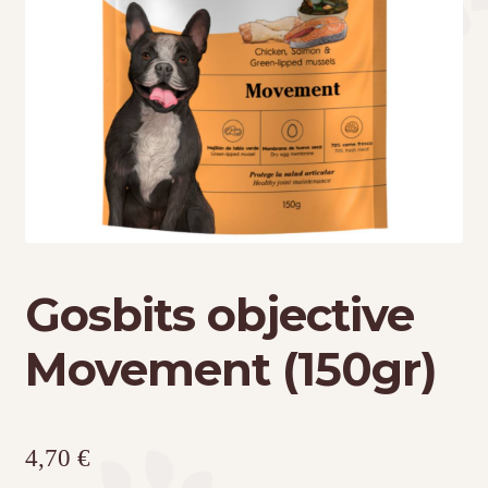
Τσάντες μεταφοράς
Επικοινωνία
Φροντίδα – Είδη Υγιεινής
Gosbits objective
Movement (150gr)
4,70
€