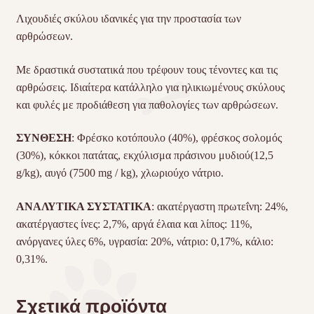
Λιχουδιές σκύλου ιδανικές για την προστασία των
αρθρώσεων.
Με δραστικά συστατικά που τρέφουν τους τένοντες και τις
αρθρώσεις. Ιδιαίτερα κατάλληλο για ηλικιωμένους σκύλους
και φυλές με προδιάθεση για παθολογίες των αρθρώσεων.
ΣΥΝΘΕΣΗ
: Φρέσκο ​​κοτόπουλο (40%), φρέσκος σολομός
(30%), κόκκοι πατάτας, εκχύλισμα πράσινου μυδιού(12,5
g/kg), αυγό (7500 mg / kg), χλωριούχο νάτριο.
ΑΝΑΛΥΤΙΚΑ ΣΥΣΤΑΤΙΚΑ
: ακατέργαστη πρωτεΐνη: 24%,
ακατέργαστες ίνες: 2,7%, αργά έλαια και λίπος: 11%,
ανόργανες ύλες 6%, υγρασία: 20%, νάτριο: 0,17%, κάλιο:
0,31%.
Σχετικά προϊόντα