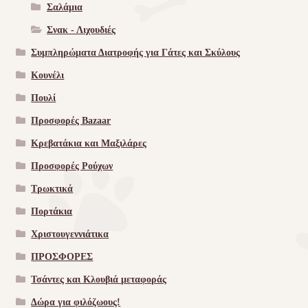
Σαλάμια
Σνακ - Λιχουδιές
Συμπληρώματα Διατροφής για Γάτες και Σκύλους
Κουνέλι
Πουλί
Προσφορές Bazaar
Κρεβατάκια και Μαξιλάρες
Προσφορές Ρούχων
Τρωκτικά
Πορτάκια
Χριστουγεννιάτικα
ΠΡΟΣΦΟΡΕΣ
Τσάντες και Κλουβιά μεταφοράς
Δώρα για φιλόζωους!