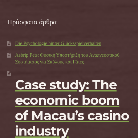
Πρόσφατα άρθρα
Die Psychologie hinter Glücksspielverhalten
Asbrip Pets: Φυσική Υποστήριξη του Αναπνευστικού
Συστήματος για Σκύλους και Γάτες
Case study: The
economic boom
of Macau’s casino
industry