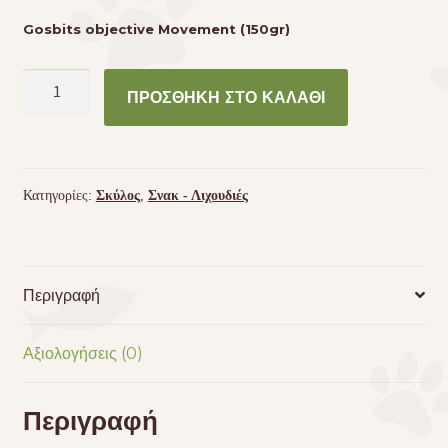
Gosbits objective Movement (150gr)
Gosbits
ΠΡΟΣΘΉΚΗ ΣΤΟ ΚΑΛΆΘΙ
objective
Movement
(150gr)
ποσότητα
Κατηγορίες:
Σκύλος
,
Σνακ - Λιχουδιές
Περιγραφή
Αξιολογήσεις (0)
Περιγραφή