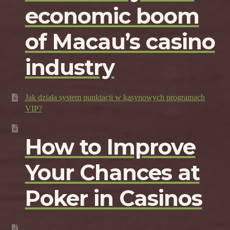
economic boom
of Macau’s casino
industry
Jak działa system punktacji w kasynowych programach
VIP?
How to Improve
Your Chances at
Poker in Casinos