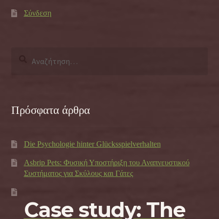
Σύνδεση
Αναζήτηση
για:
Πρόσφατα άρθρα
Die Psychologie hinter Glücksspielverhalten
Asbrip Pets: Φυσική Υποστήριξη του Αναπνευστικού
Συστήματος για Σκύλους και Γάτες
Case study: The