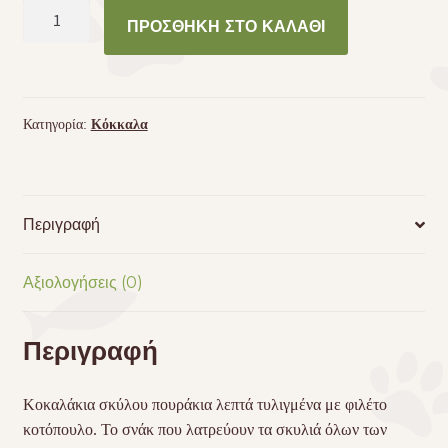
Κοκαλάκια
ΠΡΟΣΘΉΚΗ ΣΤΟ ΚΑΛΆΘΙ
σκύλου
πουράκια
λεπτά
τυλιγμένα
Κατηγορία:
Κόκκαλα
με
φιλέτο
κοτόπουλο
ποσότητα
Περιγραφή
Αξιολογήσεις (0)
Περιγραφή
Κοκαλάκια σκύλου πουράκια λεπτά τυλιγμένα με φιλέτο
κοτόπουλο. Το σνάκ που λατρεύουν τα σκυλιά όλων των