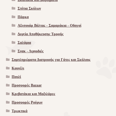
Σπίτια Σκύλων
Πάρκα
Αξεσουάρ Βόλτας - Σαμαράκια - Οδηγοί
Δοχεία Αποθήκευσης Τροφής
Σαλάμια
Σνακ - Λιχουδιές
Συμπληρώματα Διατροφής για Γάτες και Σκύλους
Κουνέλι
Πουλί
Προσφορές Bazaar
Κρεβατάκια και Μαξιλάρες
Προσφορές Ρούχων
Τρωκτικά