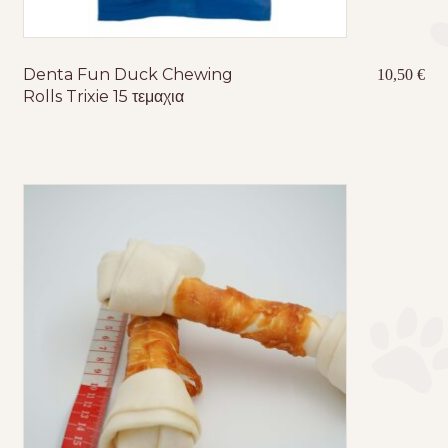
Denta Fun Duck Chewing
10,50
€
Rolls Trixie 15 τεμαχια