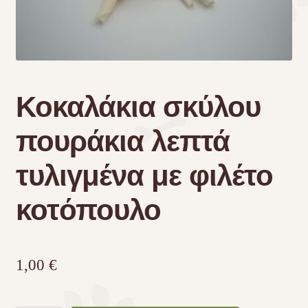
Τσάντες μεταφοράς
Επικοινωνία
Κοκαλάκια σκύλου
Φροντίδα – Είδη Υγιεινής
πουράκια λεπτά
τυλιγμένα με φιλέτο
κοτόπουλο
1,00
€