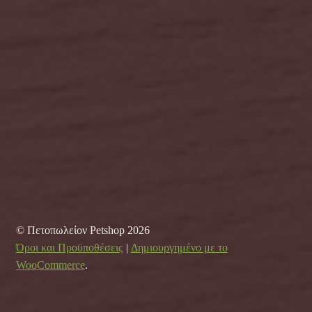
© Πετοπωλείον Petshop 2026
Όροι και Προϋποθέσεις
Δημιουργημένο με το
WooCommerce
.