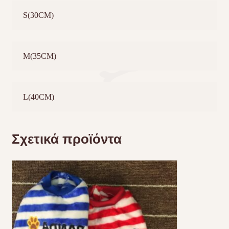
S(30CM)
M(35CM)
L(40CM)
Σχετικά προϊόντα