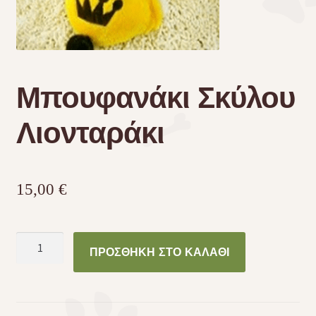
Τσάντες μεταφοράς
Επικοινωνία
Μπουφανάκι Σκύλου
Φροντίδα – Είδη Υγιεινής
Λιονταράκι
15,00
€
Μπουφανάκι
ΠΡΟΣΘΉΚΗ ΣΤΟ ΚΑΛΆΘΙ
Σκύλου
Λιονταράκι
ποσότητα