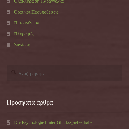
Ολοκλήρωση Παραγγελίας
Όροι και Προϋποθέσεις
Πετοπωλείον
Πληρωμές
Σύνδεση
Αναζήτηση
για:
Πρόσφατα άρθρα
Die Psychologie hinter Glücksspielverhalten