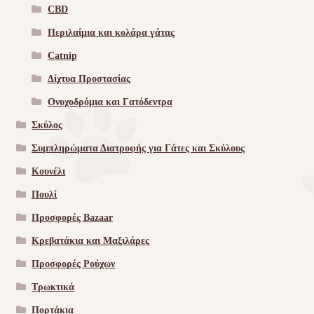
CBD
Περιλαίμια και κολάρα γάτας
Catnip
Δίχτυα Προστασίας
Ονυχοδρόμια και Γατόδεντρα
Σκύλος
Συμπληρώματα Διατροφής για Γάτες και Σκύλους
Κουνέλι
Πουλί
Προσφορές Bazaar
Κρεβατάκια και Μαξιλάρες
Προσφορές Ρούχων
Τρωκτικά
Πορτάκια