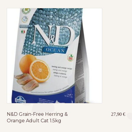
N&D Grain-Free Herring &
27,90
€
Orange Adult Cat 1.5kg