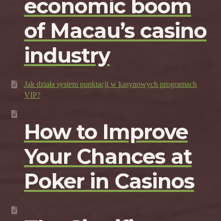
economic boom
of Macau’s casino
industry
Jak działa system punktacji w kasynowych programach
VIP?
How to Improve
Your Chances at
Poker in Casinos