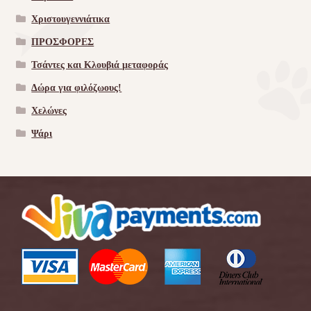
Χριστουγεννιάτικα
ΠΡΟΣΦΟΡΕΣ
Τσάντες και Κλουβιά μεταφοράς
Δώρα για φιλόζωους!
Χελώνες
Ψάρι