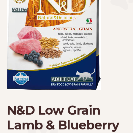
Τσάντες μεταφοράς
Επικοινωνία
Φροντίδα – Είδη Υγιεινής
N&D Low Grain
Lamb & Blueberry