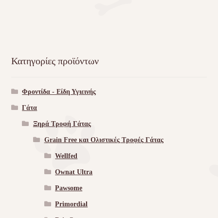
Κατηγορίες προϊόντων
Φροντίδα - Είδη Υγιεινής
Γάτα
Ξηρά Τροφή Γάτας
Grain Free και Ολιστικές Τροφές Γάτας
Wellfed
Ownat Ultra
Pawsome
Primordial