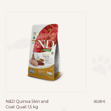
N&D Quinoa Skin and
30,00
€
Coat Quail 1,5 kg