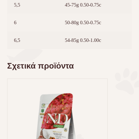
5,5
45-75g 0.50-0.75c
6
50-80g 0.50-0.75c
6,5
54-85g 0.50-1.00c
Σχετικά προϊόντα