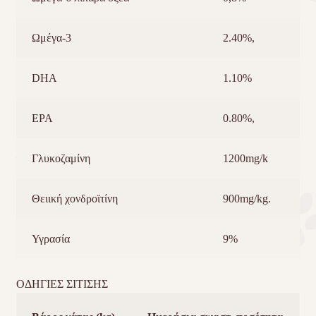
Ωμέγα-3
2.40%,
DHA
1.10%
EPA
0.80%,
Γλυκοζαμίνη
1200mg/k
Θειική χονδροϊτίνη
900mg/kg.
Υγρασία
9%
ΟΔΗΓΙΕΣ ΣΙΤΙΣΗΣ