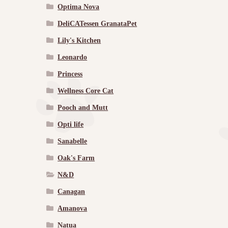
Optima Nova
DeliCATessen GranataPet
Lily's Kitchen
Leonardo
Princess
Wellness Core Cat
Pooch and Mutt
Opti life
Sanabelle
Oak's Farm
N&D
Canagan
Amanova
Natua