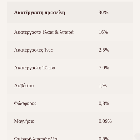
Ακατέργαστη πρωτεΐνη
30%
Ακατέργαστα έλαια & λιπαρά
16%
Ακατέργαστες Ίνες
2,5%
Ακατέργαστη Τέφρα
7.9%
Ασβέστιο
1,%
Φώσφορος
0,8%
Μαγνήσιο
0.09%
Ωμέγα-6 λιπαρά οξέα
0,8%