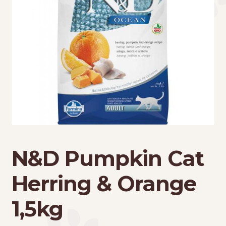
Τσάντες μεταφοράς
Επικοινωνία
Φροντίδα – Είδη Υγιεινής
N&D Pumpkin Cat
Herring & Orange
1,5kg