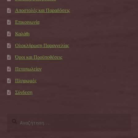
Αποστολές και Παραδόσεις
Επικοινωνία
Καλάθι
Ολοκλήρωση Παραγγελίας
Όροι και Προϋποθέσεις
Πετοπωλείον
Πληρωμές
Σύνδεση
Αναζήτηση
για: