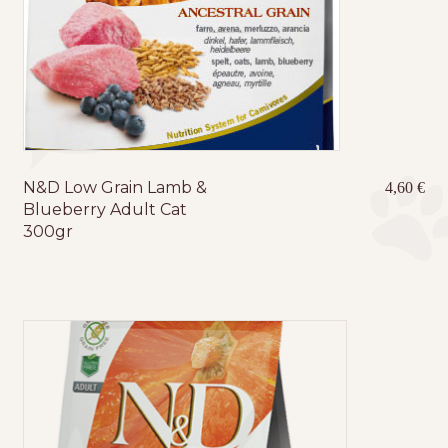
N&D Low Grain Lamb &
4,60
€
Blueberry Adult Cat
300gr