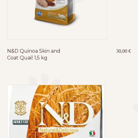
N&D Quinoa Skin and
30,00
€
Coat Quail 1,5 kg