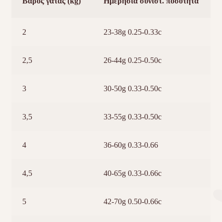
Βάρος γάτας (kg)
Ημερήσια συνιστ. ποσότητα
2
23-38g 0.25-0.33c
2,5
26-44g 0.25-0.50c
3
30-50g 0.33-0.50c
3,5
33-55g 0.33-0.50c
4
36-60g 0.33-0.66
4,5
40-65g 0.33-0.66c
5
42-70g 0.50-0.66c