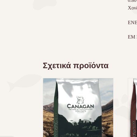
0.80
Χονδ
ΕΝΕ
EM K
Σχετικά προϊόντα