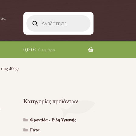
Products
νία
search
0,00
€
0 τεμάχια
ring 400gr
Κατηγορίες προϊόντων
e
Φροντίδα - Είδη Υγιεινής
Γάτα