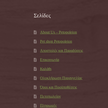
Σελίδες
About Us – Petopoleion
Pet shop Petopoleion
Αποστολές και Παραδόσεις
Επικοινωνία
Καλάθι
Ολοκλήρωση Παραγγελίας
Όροι και Προϋποθέσεις
Πετοπωλείον
Πληρωμές