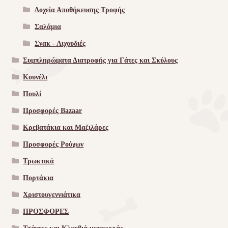
Δοχεία Αποθήκευσης Τροφής
Σαλάμια
Σνακ - Λιχουδιές
Συμπληρώματα Διατροφής για Γάτες και Σκύλους
Κουνέλι
Πουλί
Προσφορές Bazaar
Κρεβατάκια και Μαξιλάρες
Προσφορές Ρούχων
Τρωκτικά
Πορτάκια
Χριστουγεννιάτικα
ΠΡΟΣΦΟΡΕΣ