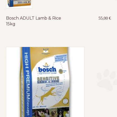
Bosch ADULT Lamb & Rice
55,00
€
15kg