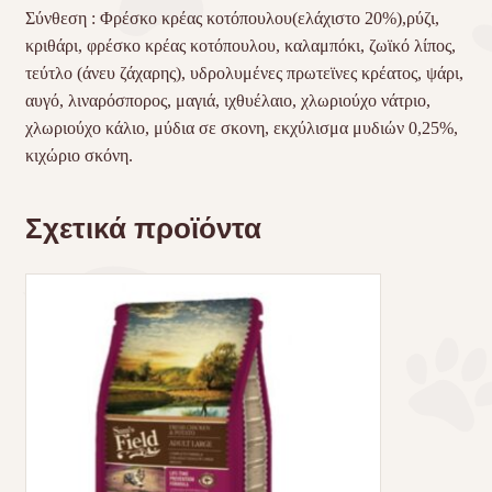
Σύνθεση : Φρέσκο κρέας κοτόπουλου(ελάχιστο 20%),ρύζι,
κριθάρι, φρέσκο κρέας κοτόπουλου, καλαμπόκι, ζωϊκό λίπος,
τεύτλο (άνευ ζάχαρης), υδρολυμένες πρωτεϊνες κρέατος, ψάρι,
αυγό, λιναρόσπορος, μαγιά, ιχθυέλαιο, χλωριούχο νάτριο,
χλωριούχο κάλιο, μύδια σε σκονη, εκχύλισμα μυδιών 0,25%,
κιχώριο σκόνη.
Σχετικά προϊόντα