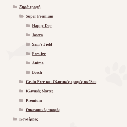
Ξηρά τροφή
Super Premium
Happy Dog
Josera
Sam's Field
Prestige
Anima
Bosch
Grain Free και Ολιστικές τροφές σκύλου
Κλινικές δίαιτες
Premium
Οικονομικές τροφές
Κονσέρβες