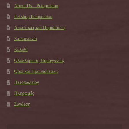
About Us – Petopoleion
Pet shop Petopoleion
Αποστολές και Παραδόσεις
Επικοινωνία
Καλάθι
Ολοκλήρωση Παραγγελίας
Όροι και Προϋποθέσεις
Πετοπωλείον
Πληρωμές
Σύνδεση
Αναζήτηση