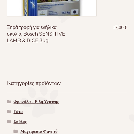
Ξηρά τροφή για ενήλικα
17,00
€
σκυλιά, Bosch SENSITIVE
LAMB & RICE 3kg
Κατηγορίες προϊόντων
Φροντίδα - Είδη Υγιεινής
Γάτα
Σκύλος
Μαγειρευτο Φαγητό