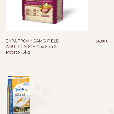
ΞΗΡΑ ΤΡΟΦΗ SAM’S FIELD
56,00
€
ADULT LARGE Chicken &
Potato 13kg