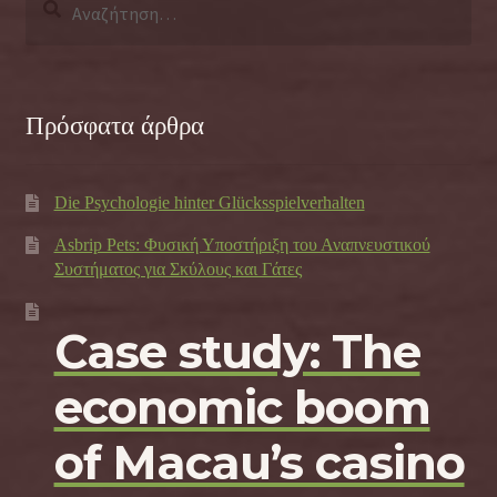
για:
Πρόσφατα άρθρα
Die Psychologie hinter Glücksspielverhalten
Asbrip Pets: Φυσική Υποστήριξη του Αναπνευστικού
Συστήματος για Σκύλους και Γάτες
Case study: The
economic boom
of Macau’s casino