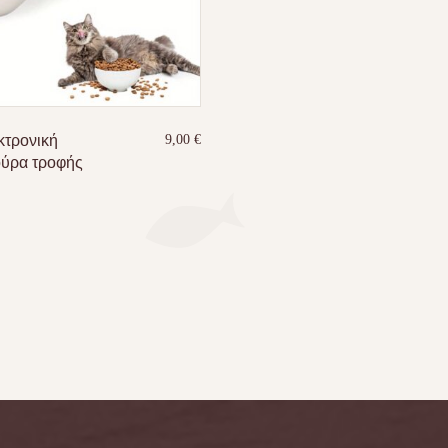
κτρονική
9,00
€
ούρα τροφής