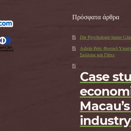
Πρόσφατα άρθρα
Die Psychologie hinter Glü
Asbrip Pets: Φυσική Υποσ
Σκύλους και Γάτες
Case st
economi
Macau’s
industry