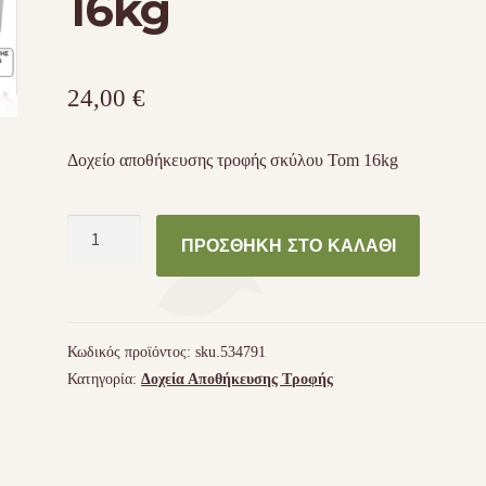
16kg
24,00
€
Δοχείο αποθήκευσης τροφής σκύλου Tom 16kg
Δοχείο
ΠΡΟΣΘΉΚΗ ΣΤΟ ΚΑΛΆΘΙ
αποθήκευσης
τροφής
σκύλου
Tom
Κωδικός προϊόντος:
sku.534791
16kg
Κατηγορία:
Δοχεία Αποθήκευσης Τροφής
ποσότητα