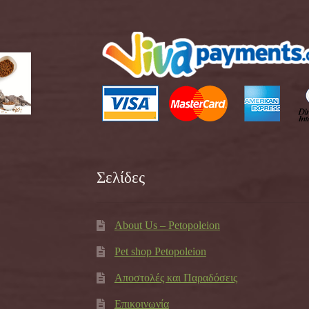
Σελίδες
About Us – Petopoleion
Pet shop Petopoleion
Αποστολές και Παραδόσεις
Επικοινωνία