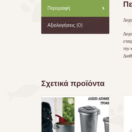
Πε
Περιγραφή
Δοχε
Αξιολογήσεις (0)
Δοχε
εται
την 
Διαθ
Σχετικά προϊόντα