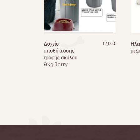
Δοχείο
Ηλε
12,00
€
αποθήκευσης
μεζ
τροφής σκύλου
8kg Jerry