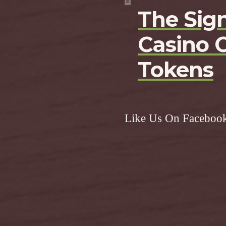
The Sign
Casino 
Tokens
Like Us On Faceboo