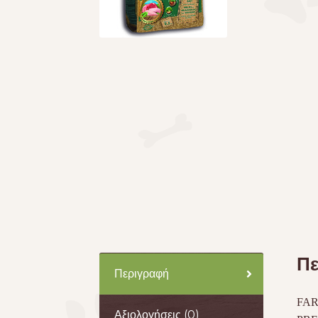
Πε
Περιγραφή
FA
Αξιολογήσεις (0)