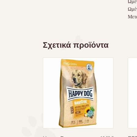
Ωμέγ
Ωμέγ
Μετα
Σχετικά προϊόντα