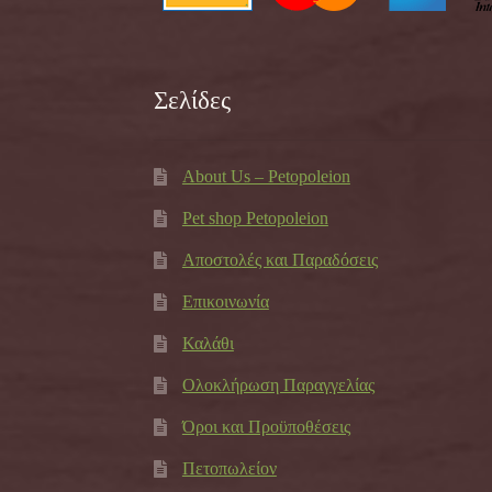
Σελίδες
About Us – Petopoleion
Pet shop Petopoleion
Αποστολές και Παραδόσεις
Επικοινωνία
Καλάθι
Ολοκλήρωση Παραγγελίας
Όροι και Προϋποθέσεις
Πετοπωλείον