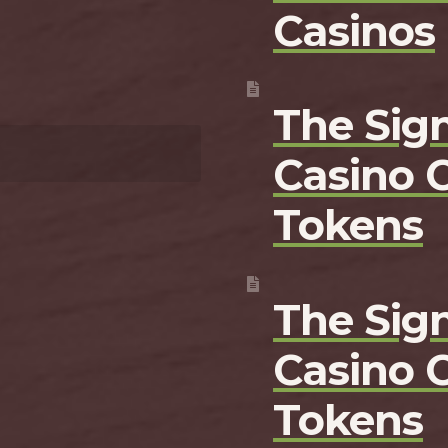
Casinos
The Sign
Casino 
Tokens
The Sign
Casino 
Tokens