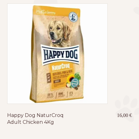
Happy Dog NaturCroq
16,00
€
Adult Chicken 4Kg