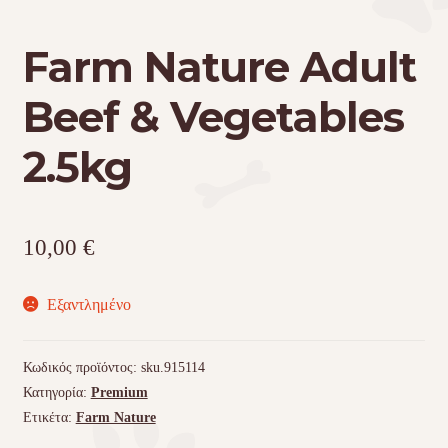
Farm Nature Adult
Τσάντες μεταφοράς
Beef & Vegetables
Επικοινωνία
2.5kg
Φροντίδα – Είδη Υγιεινής
10,00
€
Εξαντλημένο
Κωδικός προϊόντος:
sku.915114
Κατηγορία:
Premium
Ετικέτα:
Farm Nature