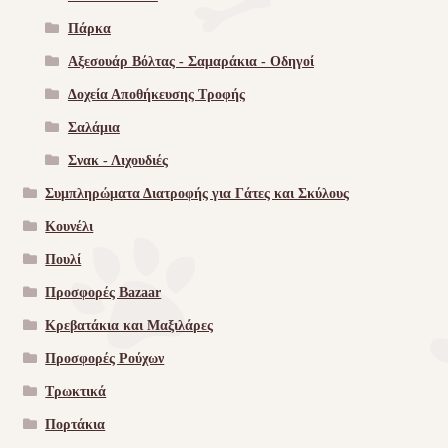
Πάρκα
Αξεσουάρ Βόλτας - Σαμαράκια - Οδηγοί
Δοχεία Αποθήκευσης Τροφής
Σαλάμια
Σνακ - Λιχουδιές
Συμπληρώματα Διατροφής για Γάτες και Σκύλους
Κουνέλι
Πουλί
Προσφορές Bazaar
Κρεβατάκια και Μαξιλάρες
Προσφορές Ρούχων
Τρωκτικά
Πορτάκια