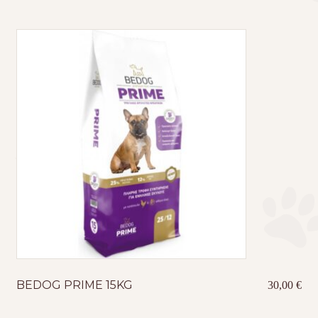
BEDOG PRIME 15KG
30,00
€