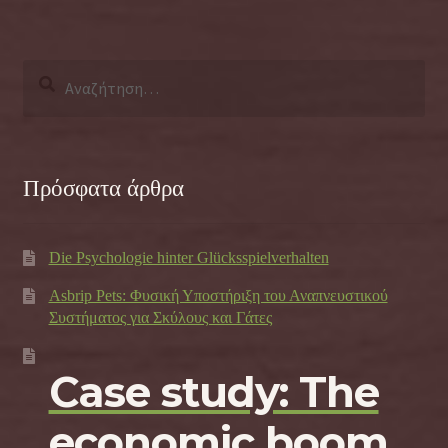
Αναζήτηση
για:
Πρόσφατα άρθρα
Die Psychologie hinter Glücksspielverhalten
Asbrip Pets: Φυσική Υποστήριξη του Αναπνευστικού
Συστήματος για Σκύλους και Γάτες
Case study: The
economic boom