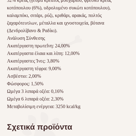
32% κρέας (γεύμα κρέατος μοσχαριού, φρέσκο κρέας
κοτόπουλου (6%), υδρολυμένο συκώτι κοτόπουλου),
καλαμπόκι, σιτάρι, ρύζι, κριθάρι, αρακάς, πολτός
ζαχαρότευτλων, μέταλλα και ιχνοστοιχεία, βότανα
(Δενδρολίβανο & Ραδίκι).
Ανάλυση Σύνθεσης
Ακατέργαστη πρωτεΐνη: 24,00%
Ακατέργαστα έλαια και λίπη: 12,00%
Ακατέργαστες Ίνες: 3,80%
Ακατέργαστη τέφρα: 9,00%
Ασβέστιο: 2,00%
Φώσφορος: 1,50%
Ωμέγα 3 λιπαρά οξέα: 0,16%
Ωμέγα 6 λιπαρά οξέα: 2,30%
Μεταβολίσιμη ενέργεια: 3250 kcal/kg
Σχετικά προϊόντα