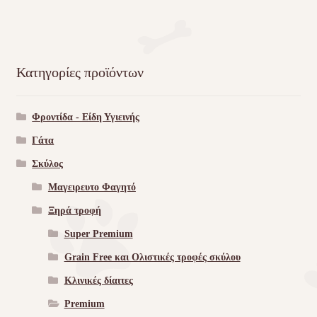
Κατηγορίες προϊόντων
Φροντίδα - Είδη Υγιεινής
Γάτα
Σκύλος
Μαγειρευτο Φαγητό
Ξηρά τροφή
Super Premium
Grain Free και Ολιστικές τροφές σκύλου
Κλινικές δίαιτες
Premium