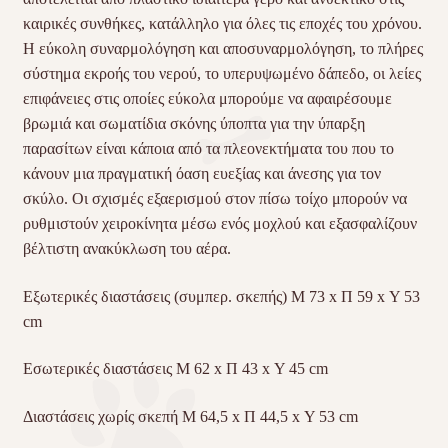
καιρικές συνθήκες, κατάλληλο για όλες τις εποχές του χρόνου.
Η εύκολη συναρμολόγηση και αποσυναρμολόγηση, το πλήρες
σύστημα εκροής του νερού, το υπερυψωμένο δάπεδο, οι λείες
επιφάνειες στις οποίες εύκολα μπορούμε να αφαιρέσουμε
βρωμιά και σωματίδια σκόνης ύποπτα για την ύπαρξη
παρασίτων είναι κάποια από τα πλεονεκτήματα του που το
κάνουν μια πραγματική όαση ευεξίας και άνεσης για τον
σκύλο. Οι σχισμές εξαερισμού στον πίσω τοίχο μπορούν να
ρυθμιστούν χειροκίνητα μέσω ενός μοχλού και εξασφαλίζουν
βέλτιστη ανακύκλωση του αέρα.
Εξωτερικές διαστάσεις (συμπερ. σκεπής) Μ 73 x Π 59 x Υ 53
cm
Εσωτερικές διαστάσεις Μ 62 x Π 43 x Υ 45 cm
Διαστάσεις χωρίς σκεπή Μ 64,5 x Π 44,5 x Υ 53 cm