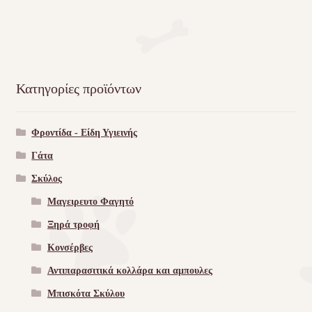
Κατηγορίες προϊόντων
Φροντίδα - Είδη Υγιεινής
Γάτα
Σκύλος
Μαγειρευτο Φαγητό
Ξηρά τροφή
Κονσέρβες
Αντιπαρασιτικά κολλάρα και αμπουλες
Μπισκότα Σκύλου