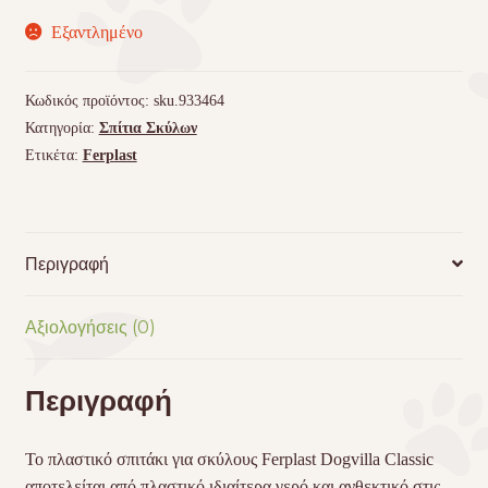
Εξαντλημένο
Κωδικός προϊόντος:
sku.933464
Κατηγορία:
Σπίτια Σκύλων
Ετικέτα:
Ferplast
Περιγραφή
Αξιολογήσεις (0)
Περιγραφή
Το πλαστικό σπιτάκι για σκύλους Ferplast Dogvilla Classic
αποτελείται από πλαστικό ιδιαίτερα γερό και ανθεκτικό στις