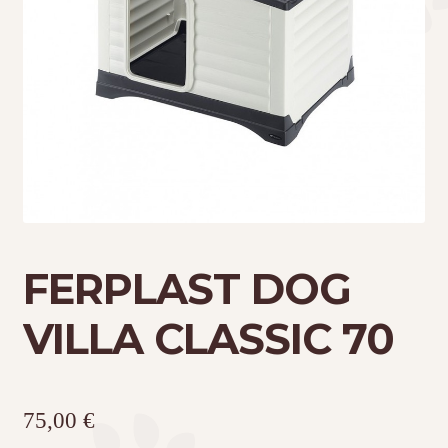
Τσάντες μεταφοράς
Επικοινωνία
Φροντίδα – Είδη Υγιεινής
FERPLAST DOG
VILLA CLASSIC 70
75,00
€