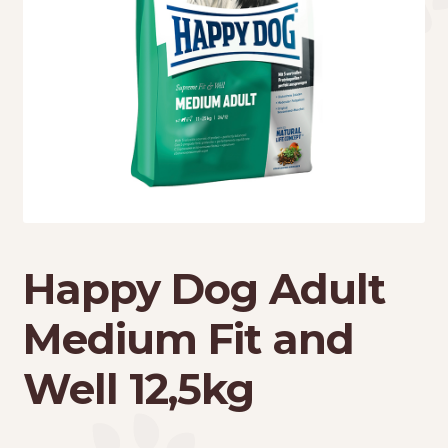
Τσάντες μεταφοράς
Επικοινωνία
Φροντίδα – Είδη Υγιεινής
Happy Dog Adult
Medium Fit and
Well 12,5kg