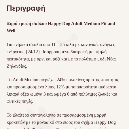
Περιγραφή
Ξηρά τροφή σκύλου Happy Dog Adult Medium Fit and
Well
Για ενήλικα σκυλιά από 11 – 25 κιλά με κανονικές ανάγκες
ενέργειας {24/12}. Ισορροπημένη διατροφή με υψηλή
πεπτικότητα, με αρνί και ρύζι και με το πολύτιμο μύδι Νέας
Ζηλανδίας.
Το Adult Medium περιέχει 24% πρωτεΐνες άριστης ποιότητας
και προσαρμοσμένο λίπος 12% με τα απαραίτητα ακόρεστα
λιπαρά οξέα ωμέγα 3 και ωμέγα 6 από πολύτιμες ζωικές και
φυτικές πηγές.
Το ιδιαίτερο συνταγολόγιο σε προσαρμοσμένη μορφή
κροκετών με το μοναδικό στο είδος του σχήμα Happy Dog