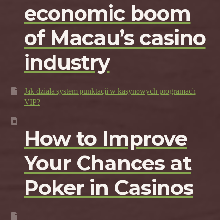
economic boom
of Macau’s casino
industry
Jak działa system punktacji w kasynowych programach
VIP?
How to Improve
Your Chances at
Poker in Casinos