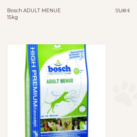
Bosch ADULT MENUE
55,00
€
15kg