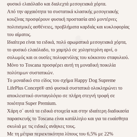
φυσικό ελαιόλαδο και διαλεχτά μεσογειακά χόρτα.
Από την αρχαιότητα τα συστατικά κλασικής μεσογειακής
κουζίνας προσφέρουν φυσική προστασία από μοντέρνες
πολιτισμικές ασθένειες, προβλήματα καρδιάς και κυκλοφορίας
του αίματος.
Ιδιαίτερα είναι τα ειδικά, πολύ αρωματικά μεσογειακά χόρτα,
το φυσικό ελαιόλαδο, το χαμηλό σε χοληστερίνη αρνί, ο
σολωμός και οι ουσίες πολυφενόλης του κόκκινου σταφυλιού.
Μόνο το Toscana προσφέρει αυτή τη μοναδική ποικιλία
πολύτιμων συστατικών.
Το μοναδικό στο είδος του σχήμα Happy Dog Supreme
LifePlus Concept® από φυσικά συστατικά ολοκληρώνει το
αποκλειστικό συνταγολόγιο σε πλήρη στεγνή τροφή σε
ποιότητα Super Premium.
Χάρη σ΄ αυτά τα ειδικά στοιχεία και στην ιδιαίτερη διαδικασία
παρασκευής το Toscana είναι κατάλληλο και για τα ευαίσθητα
σκυλιά με τις ειδικές ανάγκες τους.
Με τη μέτρια περιεκτικότητα λίπους του 6,5% με 22%