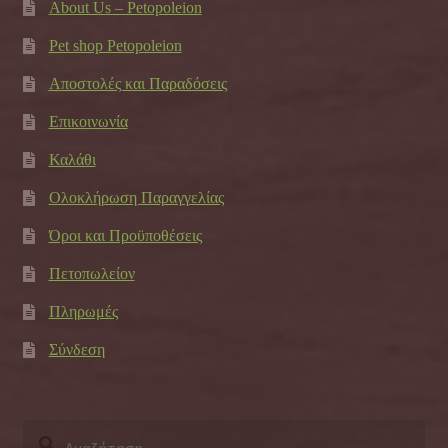
About Us – Petopoleion
Pet shop Petopoleion
Αποστολές και Παραδόσεις
Επικοινωνία
Καλάθι
Ολοκλήρωση Παραγγελίας
Όροι και Προϋποθέσεις
Πετοπωλείον
Πληρωμές
Σύνδεση
Αναζήτηση