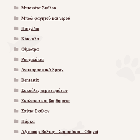
Μπισκότα Σκύλου
Μπωλ φαγητού και νερού
Παιχνίδια
Κόκκαλα
Φίμωτρα
Ρουχαλάκια
Αντιπαρασιτικά Spray
Dentastix
Σακούλες περιττωμάτων
Σκαλακια και βοηθηματα
Σπίτια Σκύλων
Πάρκα
Αξεσουάρ Βόλτας - Σαμαράκια - Οδηγοί