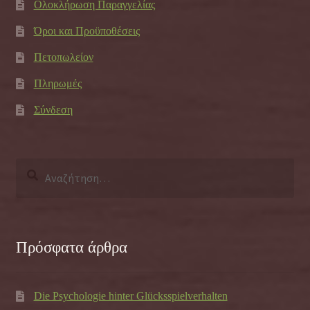
Ολοκλήρωση Παραγγελίας
Όροι και Προϋποθέσεις
Πετοπωλείον
Πληρωμές
Σύνδεση
Αναζήτηση
για:
Πρόσφατα άρθρα
Die Psychologie hinter Glücksspielverhalten