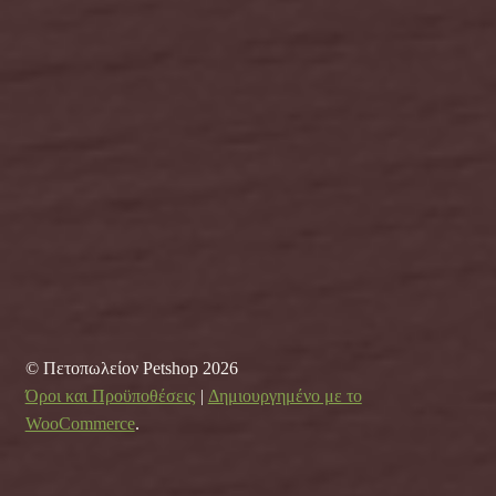
© Πετοπωλείον Petshop 2026
Όροι και Προϋποθέσεις
Δημιουργημένο με το
WooCommerce
.