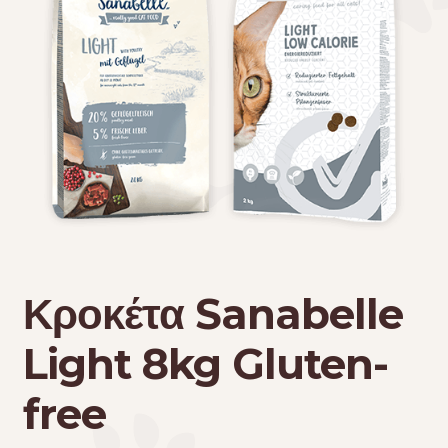
Τσάντες μεταφοράς
Επικοινωνία
Φροντίδα – Είδη Υγιεινής
Κροκέτα Sanabelle
Light 8kg Gluten-
free