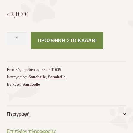
43,00
€
Κροκέτα
ΠΡΟΣΘΉΚΗ ΣΤΟ ΚΑΛΆΘΙ
Sanabelle
Light
8kg
Gluten-
Κωδικός προϊόντος:
sku.481639
free
Κατηγορίες:
Sanabelle
,
Sanabelle
ποσότητα
Ετικέτα:
Sanabelle
Περιγραφή
Επιπλέον πληροφορίες