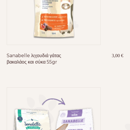
Sanabelle λιχουδιά γάτας
3,00
€
βακαλάος και σύκα 55gr