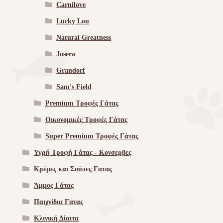
Carnilove
Lucky Lou
Natural Greatness
Josera
Grandorf
Sam's Field
Premium Τροφές Γάτας
Οικονομικές Τροφές Γάτας
Super Premium Τροφές Γάτας
Υγρή Τροφή Γάτας - Kονσερβες
Κρέμες και Σούπες Γατας
Άμμος Γάτας
Παιχνίδια Γατας
Κλινική Δίαιτα