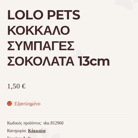
LOLO PETS
Τσάντες μεταφοράς
ΚΟΚΚΑΛΟ
Επικοινωνία
ΣΥΜΠΑΓΕΣ
Φροντίδα – Είδη Υγιεινής
ΣΟΚΟΛΑΤΑ 13cm
1,50
€
Εξαντλημένο
Κωδικός προϊόντος:
sku.812960
Κατηγορία:
Κόκκαλα