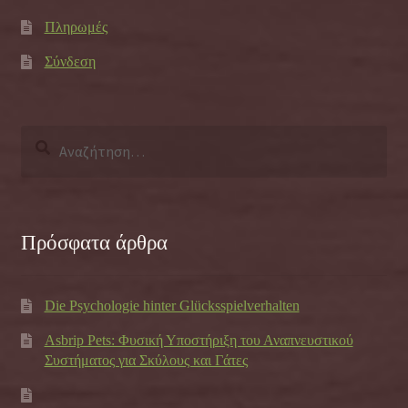
Πληρωμές
Σύνδεση
Αναζήτηση
για:
Πρόσφατα άρθρα
Die Psychologie hinter Glücksspielverhalten
Asbrip Pets: Φυσική Υποστήριξη του Αναπνευστικού
Συστήματος για Σκύλους και Γάτες