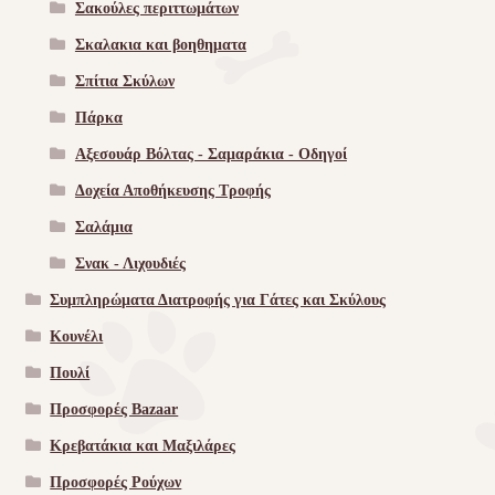
Σακούλες περιττωμάτων
Σκαλακια και βοηθηματα
Σπίτια Σκύλων
Πάρκα
Αξεσουάρ Βόλτας - Σαμαράκια - Οδηγοί
Δοχεία Αποθήκευσης Τροφής
Σαλάμια
Σνακ - Λιχουδιές
Συμπληρώματα Διατροφής για Γάτες και Σκύλους
Κουνέλι
Πουλί
Προσφορές Bazaar
Κρεβατάκια και Μαξιλάρες
Προσφορές Ρούχων