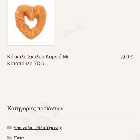
Κόκκαλο Σκύλου Καρδιά Με
2,00
€
Κοτόπουλο 70G
Κατηγορίες προϊόντων
Φροντίδα - Είδη Υγιεινής
Γάτα