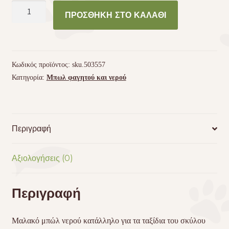
Μαλακό
ΠΡΟΣΘΉΚΗ ΣΤΟ ΚΑΛΆΘΙ
μπώλ
νερού
Trixie
ποσότητα
Κωδικός προϊόντος:
sku.503557
Κατηγορία:
Μπωλ φαγητού και νερού
Περιγραφή
Αξιολογήσεις (0)
Περιγραφή
Μαλακό μπώλ νερού κατάλληλο για τα ταξίδια του σκύλου