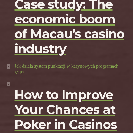
Case study: The
economic boom
of Macau’s casino
industry
Jak działa system punktacji w kasynowych programach
VIP?
How to Improve
Your Chances at
Poker in Casinos