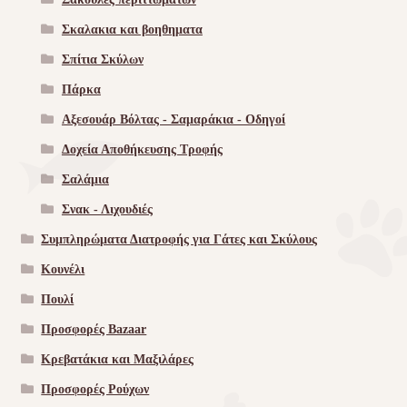
Σκαλακια και βοηθηματα
Σπίτια Σκύλων
Πάρκα
Αξεσουάρ Βόλτας - Σαμαράκια - Οδηγοί
Δοχεία Αποθήκευσης Τροφής
Σαλάμια
Σνακ - Λιχουδιές
Συμπληρώματα Διατροφής για Γάτες και Σκύλους
Κουνέλι
Πουλί
Προσφορές Bazaar
Κρεβατάκια και Μαξιλάρες
Προσφορές Ρούχων