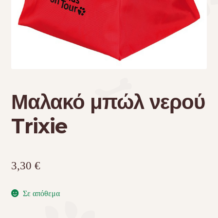
Τσάντες μεταφοράς
Επικοινωνία
Φροντίδα – Είδη Υγιεινής
Μαλακό μπώλ νερού
Trixie
3,30
€
Σε απόθεμα