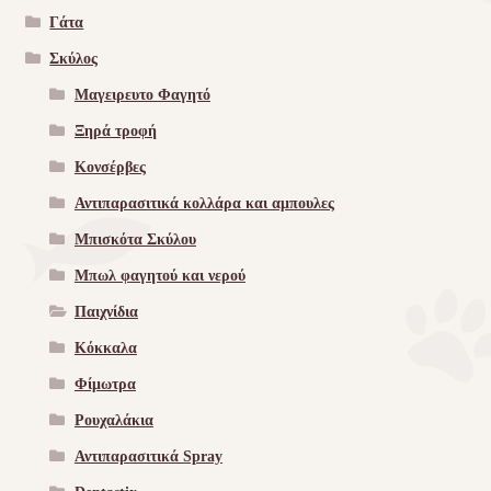
Γάτα
Σκύλος
Μαγειρευτο Φαγητό
Ξηρά τροφή
Κονσέρβες
Αντιπαρασιτικά κολλάρα και αμπουλες
Μπισκότα Σκύλου
Μπωλ φαγητού και νερού
Παιχνίδια
Κόκκαλα
Φίμωτρα
Ρουχαλάκια
Αντιπαρασιτικά Spray