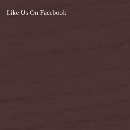
Like Us On Facebook