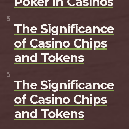
Poker in Casinos
The Significance
of Casino Chips
and Tokens
The Significance
of Casino Chips
and Tokens