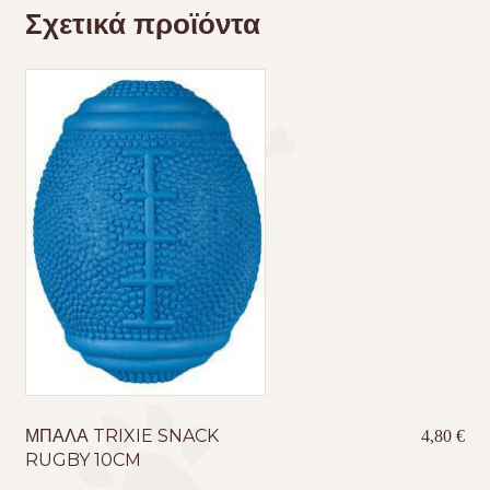
Σχετικά προϊόντα
ΜΠΑΛΑ TRIXIE SNACK
4,80
€
RUGBY 10CM