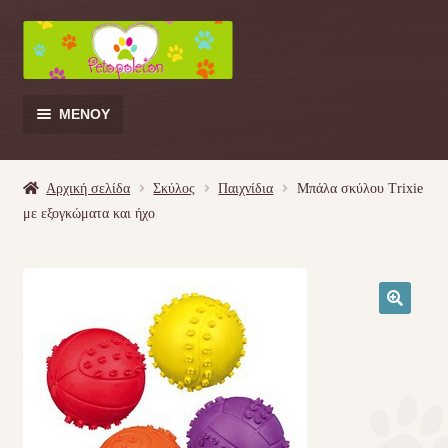
Απευθείας
Μετάβαση
μετάβαση
σε
στην
περιεχόμενο
πλοήγηση
ΜΕΝΟΎ
Products
search
Αρχική σελίδα
Σκύλος
Παιχνίδια
Μπάλα σκύλου Trixie
με εξογκώματα και ήχο
Γάτα
Σκύλος
🔍
Κουνέλι
Πουλί
Κρεβατάκια