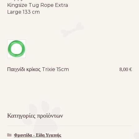
Kingsize Tug Rope Extra
Large 133 cm
Παιχνίδι κρίκος Trixie 15cm
8,00
€
Κατηγορίες προϊόντων
Φροντίδα - Είδη Υγιεινής