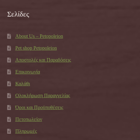
Σελίδες
About Us – Petopoleion
Pet shop Petopoleion
Αποστολές και Παραδόσεις
Επικοινωνία
Καλάθι
Ολοκλήρωση Παραγγελίας
Όροι και Προϋποθέσεις
Πετοπωλείον
Πληρωμές