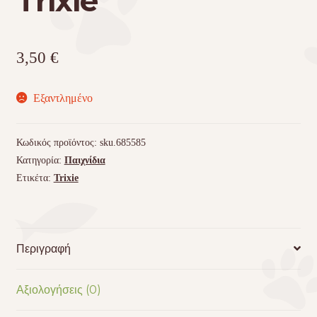
Trixie
3,50
€
Εξαντλημένο
Κωδικός προϊόντος:
sku.685585
Κατηγορία:
Παιχνίδια
Ετικέτα:
Trixie
Περιγραφή
Αξιολογήσεις (0)