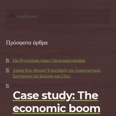
Αναζήτηση
για:
Πρόσφατα άρθρα
Die Psychologie hinter Glücksspielverhalten
Asbrip Pets: Φυσική Υποστήριξη του Αναπνευστικού
Συστήματος για Σκύλους και Γάτες
Case study: The
economic boom