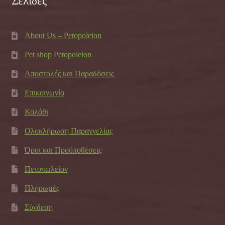
Σελίδες
About Us – Petopoleion
Pet shop Petopoleion
Αποστολές και Παραδόσεις
Επικοινωνία
Καλάθι
Ολοκλήρωση Παραγγελίας
Όροι και Προϋποθέσεις
Πετοπωλείον
Πληρωμές
Σύνδεση