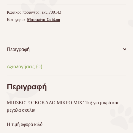
MIX'
1kg
Κωδικός προϊόντος:
sku.700143
ποσότητα
Κατηγορία:
Μπισκότα Σκύλου
Περιγραφή
Αξιολογήσεις (0)
Περιγραφή
ΜΠΙΣΚΟΤΟ ‘ΚΟΚΑΛΟ ΜΙΚΡΟ
MIX
’ 1kg για μικρά και
μεγαλα σκυλια
Η τιμή αφορά κιλό