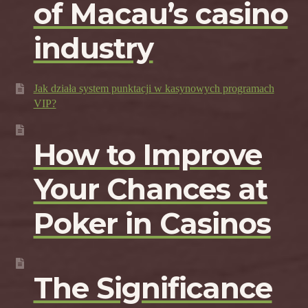
of Macau’s casino
industry
Jak działa system punktacji w kasynowych programach
VIP?
How to Improve
Your Chances at
Poker in Casinos
The Significance