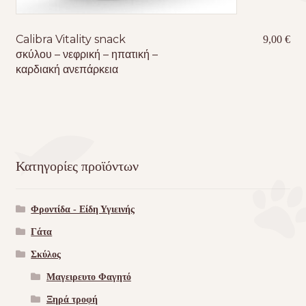
Calibra Vitality snack
9,00
€
σκύλου – νεφρική – ηπατική –
καρδιακή ανεπάρκεια
Κατηγορίες προϊόντων
Φροντίδα - Είδη Υγιεινής
Γάτα
Σκύλος
Μαγειρευτο Φαγητό
Ξηρά τροφή