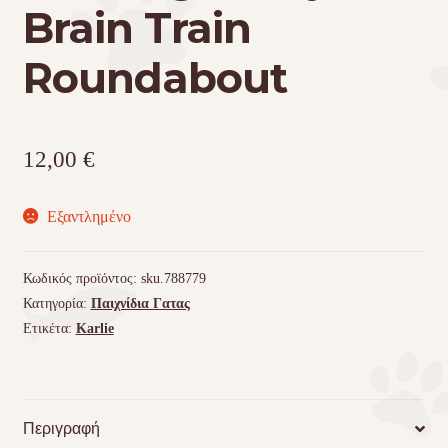
Brain Train
Roundabout
12,00
€
Εξαντλημένο
Κωδικός προϊόντος:
sku.788779
Κατηγορία:
Παιχνίδια Γατας
Ετικέτα:
Karlie
Περιγραφή