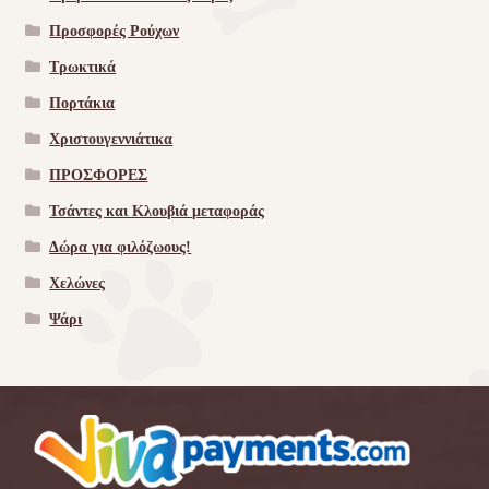
Προσφορές Ρούχων
Τρωκτικά
Πορτάκια
Χριστουγεννιάτικα
ΠΡΟΣΦΟΡΕΣ
Τσάντες και Κλουβιά μεταφοράς
Δώρα για φιλόζωους!
Χελώνες
Ψάρι