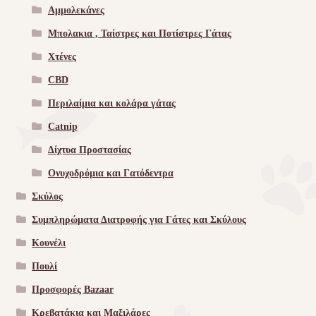
Αμμολεκάνες
Μπολακια , Ταίστρες και Ποτίστρες Γάτας
Χτένες
CBD
Περιλαίμια και κολάρα γάτας
Catnip
Δίχτυα Προστασίας
Ονυχοδρόμια και Γατόδεντρα
Σκύλος
Συμπληρώματα Διατροφής για Γάτες και Σκύλους
Κουνέλι
Πουλί
Προσφορές Bazaar
Κρεβατάκια και Μαξιλάρες