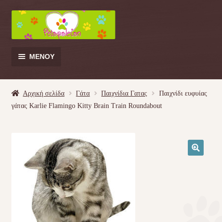
Απευθείας
Μετάβαση
μετάβαση
σε
στην
περιεχόμενο
πλοήγηση
ΜΕΝΟΎ
Products
search
Αρχική σελίδα
Γάτα
Παιχνίδια Γατας
Παιχνίδι ευφυίας
γάτας Karlie Flamingo Kitty Brain Train Roundabout
Γάτα
Σκύλος
🔍
Κουνέλι
Πουλί
Κρεβατάκια