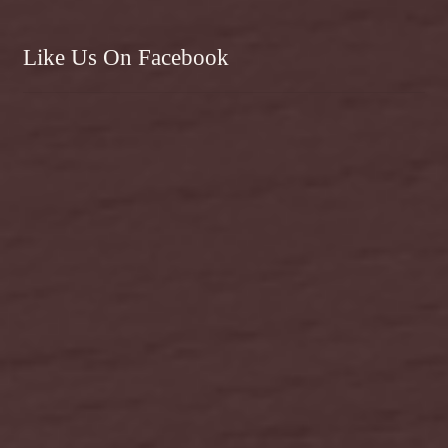
Like Us On Facebook