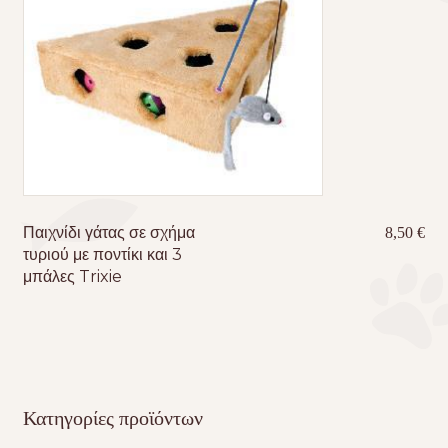
Παιχνίδι γάτας σε σχήμα
8,50
€
τυριού με ποντίκι και 3
μπάλες Trixie
Κατηγορίες προϊόντων