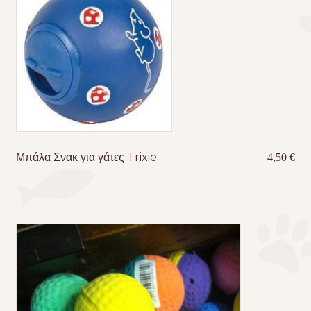
Μπάλα Σνακ για γάτες Trixie
4,50
€