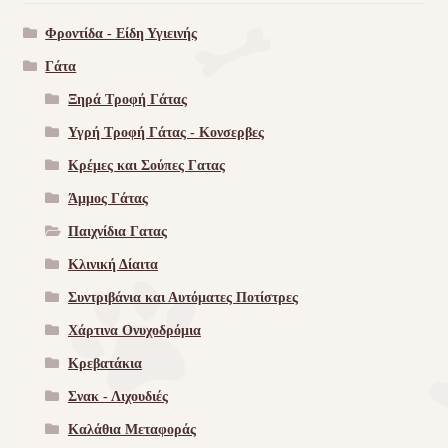
Φροντίδα - Είδη Υγιεινής
Γάτα
Ξηρά Τροφή Γάτας
Υγρή Τροφή Γάτας - Kονσερβες
Κρέμες και Σούπες Γατας
Άμμος Γάτας
Παιχνίδια Γατας
Κλινική Δίαιτα
Συντριβάνια και Αυτόματες Ποτίστρες
Χάρτινα Ονυχοδρόμια
Κρεβατάκια
Σνακ - Λιχουδιές
Καλάθια Μεταφοράς