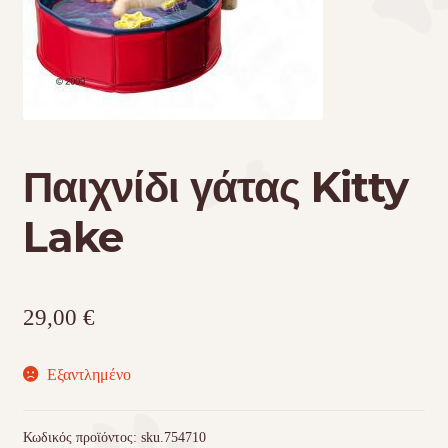
Τσάντες μεταφοράς
Επικοινωνία
Φροντίδα – Είδη Υγιεινής
Παιχνίδι γάτας Kitty
Lake
29,00
€
Εξαντλημένο
Κωδικός προϊόντος:
sku.754710