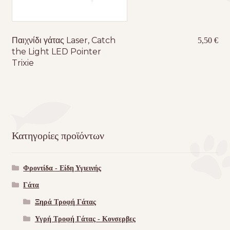
Παιχνίδι γάτας Laser, Catch
5,50
€
the Light LED Pointer
Trixie
Κατηγορίες προϊόντων
Φροντίδα - Είδη Υγιεινής
Γάτα
Ξηρά Τροφή Γάτας
Υγρή Τροφή Γάτας - Kονσερβες