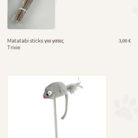
Matatabi sticks για γατες
3,00
€
Trixie