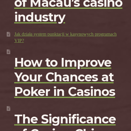
of Macau’s casino
industry
Jak działa system punktacji w kasynowych programach
VIP?
How to Improve
Your Chances at
Poker in Casinos
The Significance