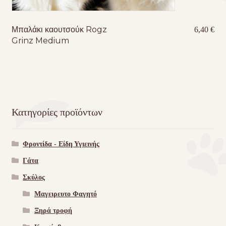
Μπαλάκι καουτσούκ Rogz
6,40
€
Grinz Medium
Κατηγορίες προϊόντων
Φροντίδα - Είδη Υγιεινής
Γάτα
Σκύλος
Μαγειρευτο Φαγητό
Ξηρά τροφή