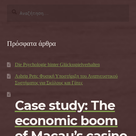
Αναζήτηση
για:
Πρόσφατα άρθρα
Die Psychologie hinter Glücksspielverhalten
Asbrip Pets: Φυσική Υποστήριξη του Αναπνευστικού
Συστήματος για Σκύλους και Γάτες
Case study: The
economic boom
of Macau’s casino