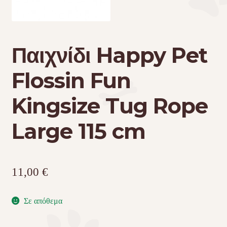
Τσάντες μεταφοράς
Παιχνίδι Happy Pet
Επικοινωνία
Flossin Fun
Φροντίδα – Είδη Υγιεινής
Kingsize Tug Rope
Large 115 cm
11,00
€
Σε απόθεμα