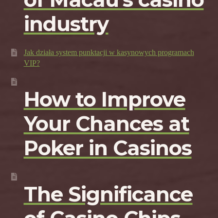
industry
Jak działa system punktacji w kasynowych programach
VIP?
How to Improve
Your Chances at
Poker in Casinos
The Significance