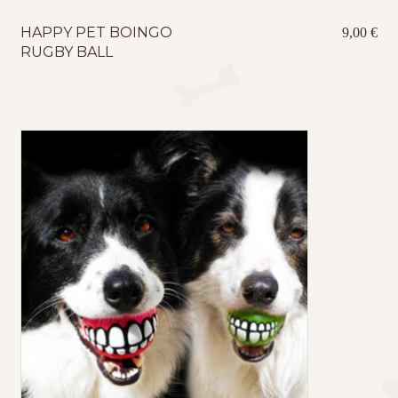
HAPPY PET BOINGO
9,00
€
RUGBY BALL