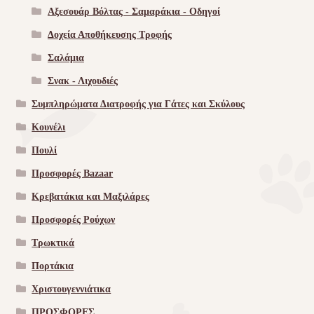
Αξεσουάρ Βόλτας - Σαμαράκια - Οδηγοί
Δοχεία Αποθήκευσης Τροφής
Σαλάμια
Σνακ - Λιχουδιές
Συμπληρώματα Διατροφής για Γάτες και Σκύλους
Κουνέλι
Πουλί
Προσφορές Bazaar
Κρεβατάκια και Μαξιλάρες
Προσφορές Ρούχων
Τρωκτικά
Πορτάκια
Χριστουγεννιάτικα
ΠΡΟΣΦΟΡΕΣ