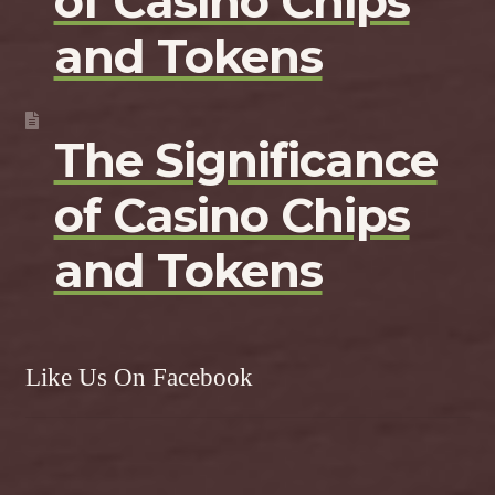
of Casino Chips
and Tokens
The Significance
of Casino Chips
and Tokens
Like Us On Facebook