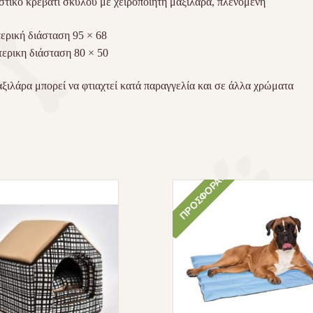
τικό κρεβάτι σκύλου με χειροποίητη μαξιλάρα, πλενόμενη
ερική διάσταση 95 × 68
ερικη διάσταση 80 × 50
ξιλάρα μπορεί να φτιαχτεί κατά παραγγελία και σε άλλα χρώματα
ΠΡΟΣΦΟΡΆ!