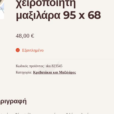
χειροποίητη
μαξιλάρα 95 x 68
48,00
€
Εξαντλημένο
Κωδικός προϊόντος:
sku.823545
Κατηγορία:
Κρεβατάκια και Μαξιλάρες
ριγραφή