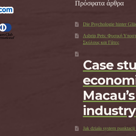
Πρόσφατα άρθρα
Die Psychologie hinter Glü
Asbrip Pets: Φυσική Υποσ
Σκύλους και Γάτες
Case st
economi
Macau’s
industry
Jak działa system punktac