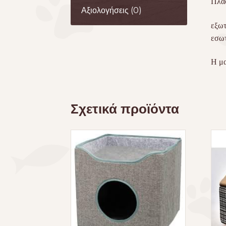
Πλασ
Αξιολογήσεις (0)
εξωτ
εσωτ
Η μα
Σχετικά προϊόντα