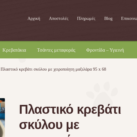
Αρχική
Αποστολές
Πληρωμές
Blog
Επικοινω
Κρεβατάκια
Τσάντες μεταφοράς
Φροντίδα – Υγιεινή
Πλαστικό κρεβάτι σκύλου με χειροποίητη μαξιλάρα 95 x 68
Πλαστικό κρεβάτι
σκύλου με