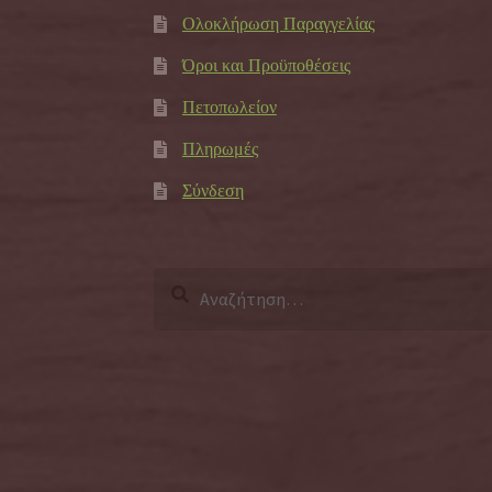
Ολοκλήρωση Παραγγελίας
Όροι και Προϋποθέσεις
Πετοπωλείον
Πληρωμές
Σύνδεση
Αναζήτηση
για: