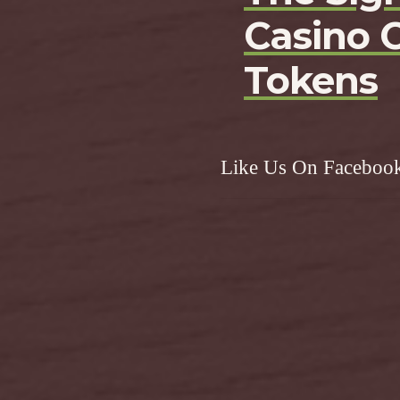
Casino 
Tokens
Like Us On Faceboo