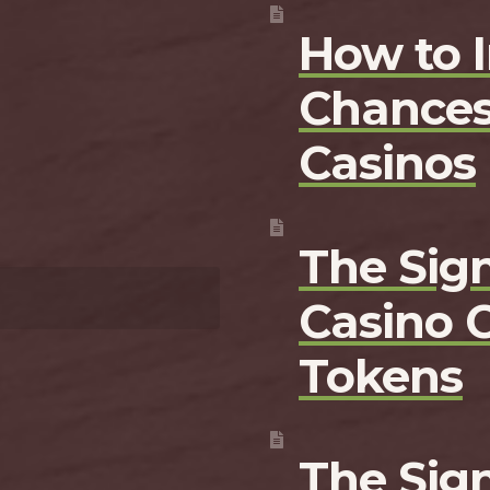
How to 
Chances
Casinos
The Sign
Casino 
Tokens
The Sign