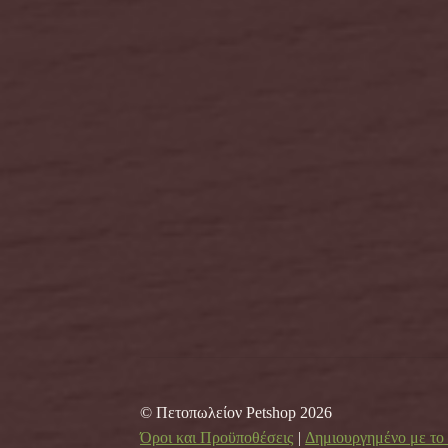
© Πετοπωλείον Petshop 2026
Όροι και Προϋποθέσεις
Δημιουργημένο με τ