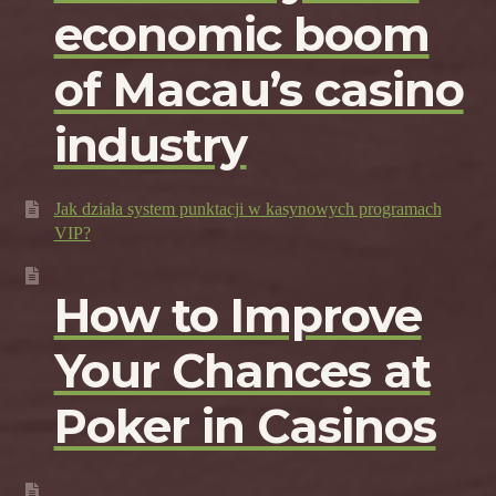
economic boom
of Macau’s casino
industry
Jak działa system punktacji w kasynowych programach
VIP?
How to Improve
Your Chances at
Poker in Casinos