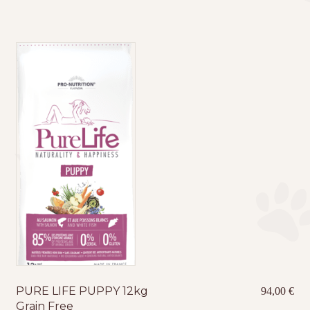
PURE LIFE PUPPY 12kg
94,00
€
Grain Free