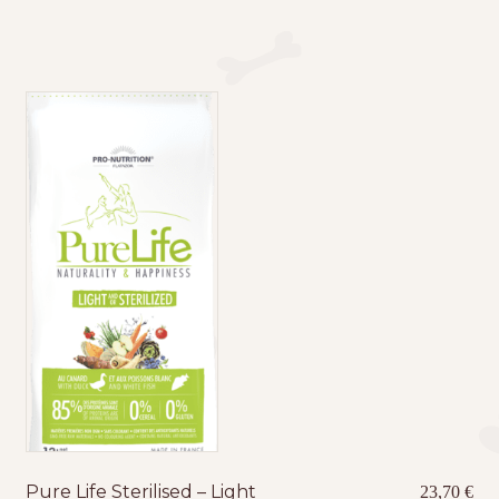
Pure Life Sterilised – Light
23,70
€