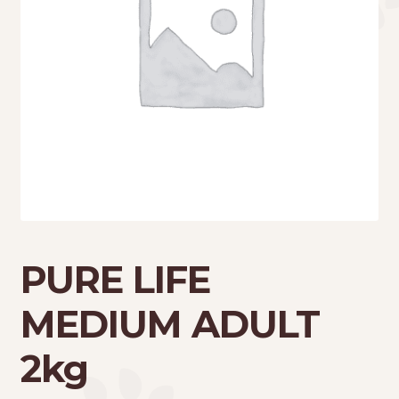
Τσάντες μεταφοράς
Επικοινωνία
Φροντίδα – Είδη Υγιεινής
PURE LIFE
MEDIUM ADULT
2kg