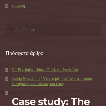
Σύνδεση
Αναζήτηση
για:
Πρόσφατα άρθρα
Die Psychologie hinter Glücksspielverhalten
Asbrip Pets: Φυσική Υποστήριξη του Αναπνευστικού
Συστήματος για Σκύλους και Γάτες
Case study: The