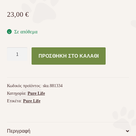
23,00
€
Σε απόθεμα
PURE
ΠΡΟΣΘΉΚΗ ΣΤΟ ΚΑΛΆΘΙ
LIFE
MEDIUM
ADULT
2kg
Κωδικός προϊόντος:
sku.881334
ποσότητα
Κατηγορία:
Pure Life
Ετικέτα:
Pure Life
Περιγραφή