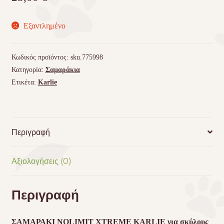
Εξαντλημένο
Κωδικός προϊόντος:
sku.775998
Κατηγορία:
Σαμαράκια
Ετικέτα:
Karlie
Περιγραφή
Αξιολογήσεις (0)
Περιγραφή
ΣΑΜΑΡΑΚΙ
NOLIMIT
XTREME
KARLIE
για σκύλους