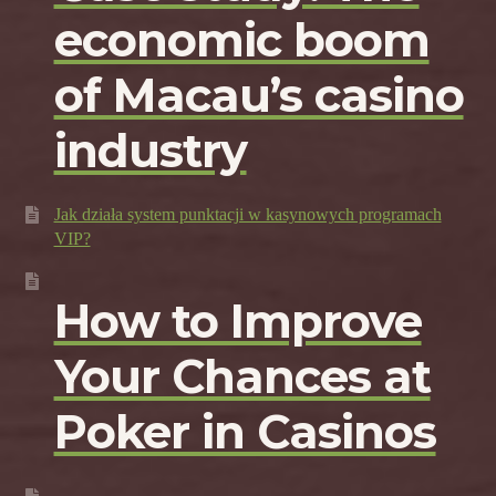
economic boom
of Macau’s casino
industry
Jak działa system punktacji w kasynowych programach
VIP?
How to Improve
Your Chances at
Poker in Casinos