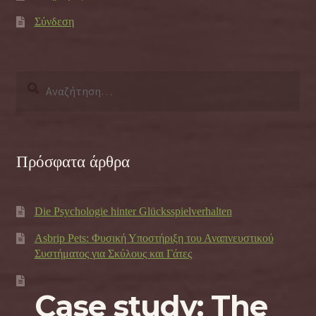
Σύνδεση
Αναζήτηση
για:
Πρόσφατα άρθρα
Die Psychologie hinter Glücksspielverhalten
Asbrip Pets: Φυσική Υποστήριξη του Αναπνευστικού
Συστήματος για Σκύλους και Γάτες
Case study: The