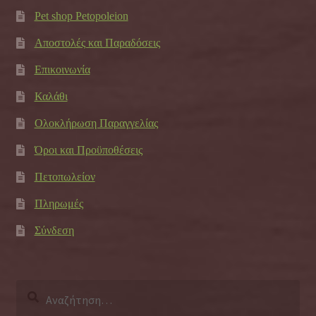
Pet shop Petopoleion
Αποστολές και Παραδόσεις
Επικοινωνία
Καλάθι
Ολοκλήρωση Παραγγελίας
Όροι και Προϋποθέσεις
Πετοπωλείον
Πληρωμές
Σύνδεση
Αναζήτηση
για: