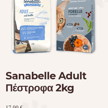
Τσάντες μεταφοράς
Επικοινωνία
Φροντίδα – Είδη Υγιεινής
Sanabelle Adult
Πέστροφα 2kg
17,00
€