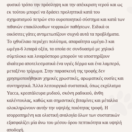
φυσικό τρόπο την πρόσληψη και την απέκκριση νερού και ως
εκ τούτου μπορεί να δράσει προληπτικά κατά του
σχηματισμού πετρών στο ουροποιητικό σύστημα και κατά των
πιθανών επακόλουθων νεφρικών παθήσεων. Ειδικά οι
οικόσιτες γάτες αντιμετωπίζουν συχνά αυτά τα προβλήματα.
Το ιχθυέλαιο περιέχει πολύτιμα, απαραίτητα ωμέγα-3 και
ωμέγα-6 λιπαρά οξέα, τα οποία σε συνδυασμό με χηλικό
σύμπλοκο και λιναρόσπορο μπορούν να υποστηρίξουν
ιδιαίτερα αποτελεσματικά ένα υγιές δέρμα και ένα λαμπερό,
μεταξένιο τρίχωμα. Στην παρασκευή της τροφής δεν
χρησιμοποιήθηκαν χημικές χρωστικές, αρωματικές ουσίες και
συντηρητικά. Άλλα λειτουργικά συστατικά, όπως εκχύλισμα
Yucca, κρεατάλευρα μυδιού, σκόνη ραδικιού, άνθη
καλέντουλας, καθώς και σημαντικές βιταμίνες και μέταλλα
ολοκληρώνουν αυτήν την υψηλής ποιότητας τροφή. Η
ισορροπημένη και ολιστική αναλογία όλων των συστατικών
εξασφαλίζει μία άνω του μέσου όρου πεπτικότητα και υψηλή
αποδοχή.