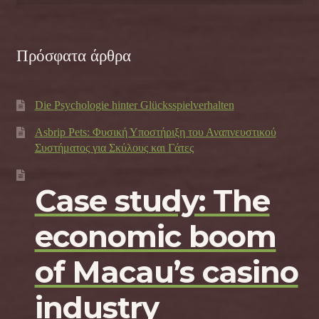
Πρόσφατα άρθρα
Die Psychologie hinter Glücksspielverhalten
Asbrip Pets: Φυσική Υποστήριξη του Αναπνευστικού
Συστήματος για Σκύλους και Γάτες
Case study: The
economic boom
of Macau’s casino
industry