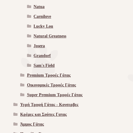
Natua
Carnilove
Lucky Lou
Natural Greatness
Josera
Grandorf
Sam's Field
Premium Τροφές Γάτας
Οικονομικές Τροφές Γάτας
Super Premium Τροφές Γάτας
Υγρή Τροφή Γάτας - Kονσερβες
Κρέμες και Σούπες Γατας
Άμμος Γάτας