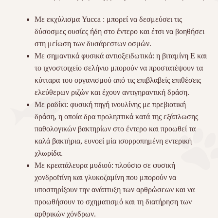
Με εκχύλισμα Yucca : μπορεί να δεσμεύσει τις
δύσοσμες ουσίες ήδη στο έντερο και έτσι να βοηθήσει
στη μείωση των δυσάρεστων οσμών.
Με σημαντικά φυσικά αντιοξειδωτικά: η βιταμίνη E και
το ιχνοστοιχείο σελήνιο μπορούν να προστατέψουν τα
κύτταρα του οργανισμού από τις επιβλαβείς επιθέσεις
ελεύθερων ριζών και έχουν αντιγηραντική δράση.
Με ραδίκι: φυσική πηγή ινουλίνης με πρεβιοτική
δράση, η οποία δρα προληπτικά κατά της εξάπλωσης
παθολογικών βακτηρίων στο έντερο και προωθεί τα
καλά βακτήρια, ευνοεί μία ισορροπημένη εντερική
χλωρίδα.
Με κρεατάλευρα μυδιού: πλούσιο σε φυσική
χονδροϊτίνη και γλυκοζαμίνη που μπορούν να
υποστηρίξουν την ανάπτυξη των αρθρώσεων και να
προωθήσουν το σχηματισμό και τη διατήρηση των
αρθρικών χόνδρων.