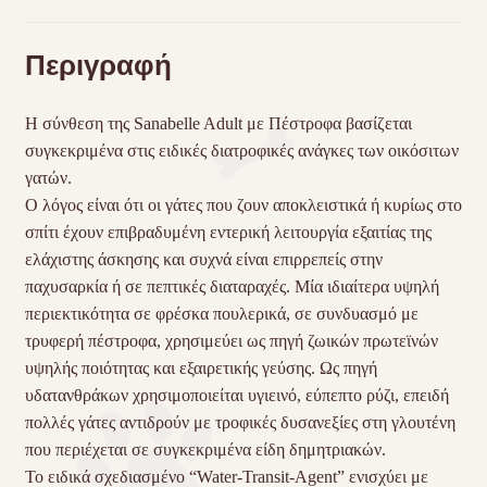
Περιγραφή
Η σύνθεση της Sanabelle Adult με Πέστροφα βασίζεται
συγκεκριμένα στις ειδικές διατροφικές ανάγκες των οικόσιτων
γατών.
Ο λόγος είναι ότι οι γάτες που ζουν αποκλειστικά ή κυρίως στο
σπίτι έχουν επιβραδυμένη εντερική λειτουργία εξαιτίας της
ελάχιστης άσκησης και συχνά είναι επιρρεπείς στην
παχυσαρκία ή σε πεπτικές διαταραχές. Μία ιδιαίτερα υψηλή
περιεκτικότητα σε φρέσκα πουλερικά, σε συνδυασμό με
τρυφερή πέστροφα, χρησιμεύει ως πηγή ζωικών πρωτεϊνών
υψηλής ποιότητας και εξαιρετικής γεύσης. Ως πηγή
υδατανθράκων χρησιμοποιείται υγιεινό, εύπεπτο ρύζι, επειδή
πολλές γάτες αντιδρούν με τροφικές δυσανεξίες στη γλουτένη
που περιέχεται σε συγκεκριμένα είδη δημητριακών.
Το ειδικά σχεδιασμένο “Water-Transit-Agent” ενισχύει με