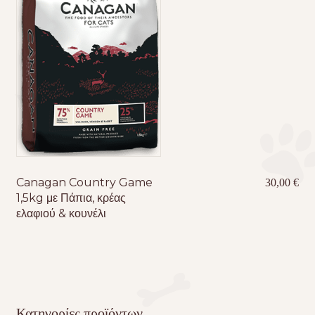
Canagan Country Game
30,00
€
1,5kg με Πάπια, κρέας
ελαφιού & κουνέλι
Κατηγορίες προϊόντων