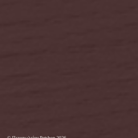
© Πετοπωλείον Petshop 2026