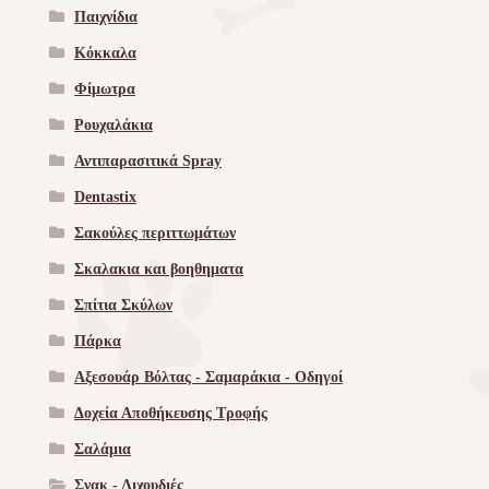
Παιχνίδια
Κόκκαλα
Φίμωτρα
Ρουχαλάκια
Αντιπαρασιτικά Spray
Dentastix
Σακούλες περιττωμάτων
Σκαλακια και βοηθηματα
Σπίτια Σκύλων
Πάρκα
Αξεσουάρ Βόλτας - Σαμαράκια - Οδηγοί
Δοχεία Αποθήκευσης Τροφής
Σαλάμια
Σνακ - Λιχουδιές