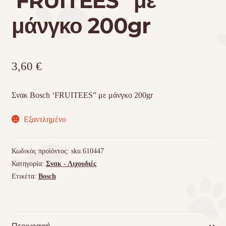
‘FRUITEES” με
μάνγκο 200gr
3,60
€
Σνακ Bosch ‘FRUITEES” με μάνγκο 200gr
Εξαντλημένο
Κωδικός προϊόντος:
sku.610447
Κατηγορία:
Σνακ - Λιχουδιές
Ετικέτα:
Bosch