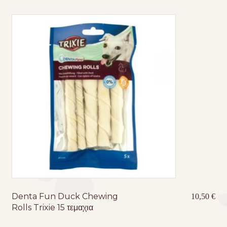
Denta Fun Duck Chewing
10,50
€
Rolls Trixie 15 τεμαχια