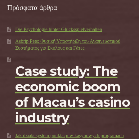
Πρόσφατα άρθρα
Die Psychologie hinter Glücksspielverhalten
Asbrip Pets: Φυσική Υποστήριξη του Αναπνευστικού
Συστήματος για Σκύλους και Γάτες
Case study: The
economic boom
of Macau’s casino
industry
Jak działa system punktacji w kasynowych programach