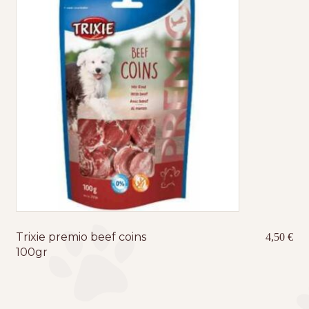
Trixie premio beef coins
4,50
€
100gr