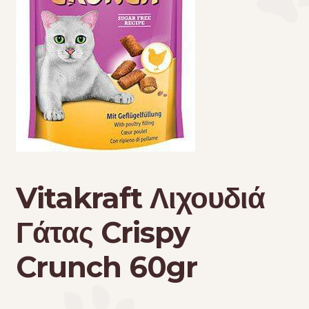
Τσάντες μεταφοράς
Επικοινωνία
Φροντίδα – Είδη Υγιεινής
Vitakraft Λιχουδιά
Γάτας Crispy
Crunch 60gr