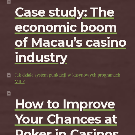
Case study: The
economic boom
of Macau’s casino
industry
Jak działa system punktacji w kasynowych programach
VIP?
How to Improve
Your Chances at
Poker in Casinos