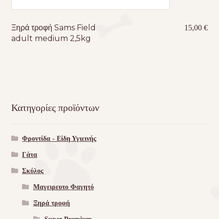
Ξηρά τροφή Sams Field
15,00
€
adult medium 2,5kg
Κατηγορίες προϊόντων
Φροντίδα - Είδη Υγιεινής
Γάτα
Σκύλος
Μαγειρευτο Φαγητό
Ξηρά τροφή