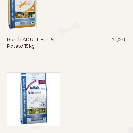
Bosch ADULT Fish &
55,00
€
Potato 15kg