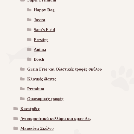
Super Premium
Happy Dog
Josera
Sam's Field
Prestige
Anima
Bosch
Grain Free και Ολιστικές τροφές σκύλου
Κλινικές δίαιτες
Premium
Οικονομικές τροφές
Κονσέρβες
Αντιπαρασιτικά κολλάρα και αμπουλες
Μπισκότα Σκύλου