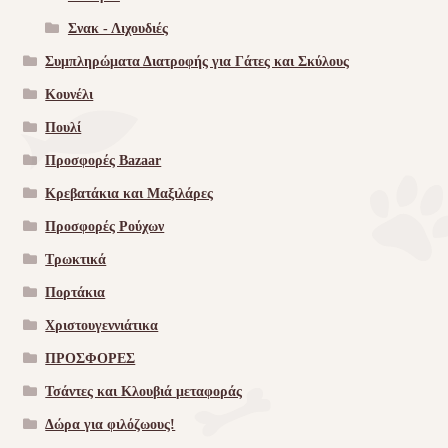
Σνακ - Λιχουδιές
Συμπληρώματα Διατροφής για Γάτες και Σκύλους
Κουνέλι
Πουλί
Προσφορές Bazaar
Κρεβατάκια και Μαξιλάρες
Προσφορές Ρούχων
Τρωκτικά
Πορτάκια
Χριστουγεννιάτικα
ΠΡΟΣΦΟΡΕΣ
Τσάντες και Κλουβιά μεταφοράς
Δώρα για φιλόζωους!