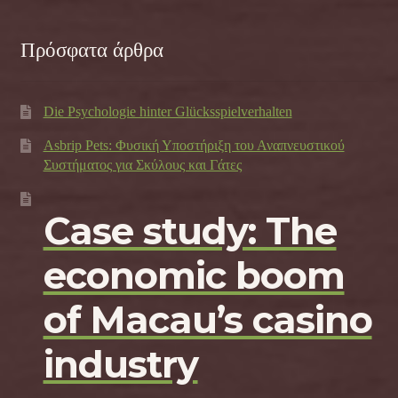
Πρόσφατα άρθρα
Die Psychologie hinter Glücksspielverhalten
Asbrip Pets: Φυσική Υποστήριξη του Αναπνευστικού
Συστήματος για Σκύλους και Γάτες
Case study: The
economic boom
of Macau’s casino
industry