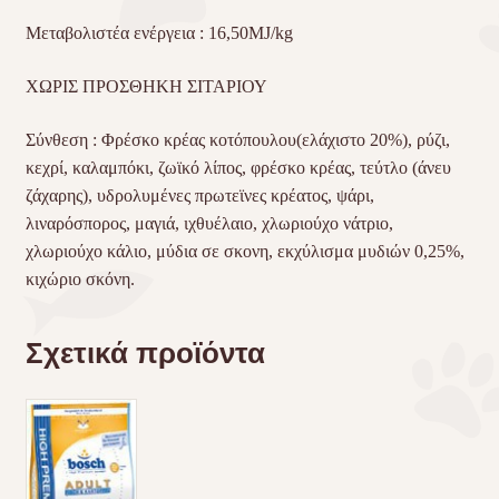
Μεταβολιστέα ενέργεια : 16,50MJ/kg
ΧΩΡΙΣ ΠΡΟΣΘΗΚΗ ΣΙΤΑΡΙΟΥ
Σύνθεση : Φρέσκο κρέας κοτόπουλου(ελάχιστο 20%), ρύζι,
κεχρί, καλαμπόκι, ζωϊκό λίπος, φρέσκο κρέας, τεύτλο (άνευ
ζάχαρης), υδρολυμένες πρωτεϊνες κρέατος, ψάρι,
λιναρόσπορος, μαγιά, ιχθυέλαιο, χλωριούχο νάτριο,
χλωριούχο κάλιο, μύδια σε σκονη, εκχύλισμα μυδιών 0,25%,
κιχώριο σκόνη.
Σχετικά προϊόντα