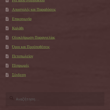
Pet shop Petopoleion
Αποστολές και Παραδόσεις
Επικοινωνία
Καλάθι
Ολοκλήρωση Παραγγελίας
Όροι και Προϋποθέσεις
Πετοπωλείον
Πληρωμές
Σύνδεση
Αναζήτηση
για: