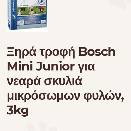
Τσάντες μεταφοράς
Επικοινωνία
Φροντίδα – Είδη Υγιεινής
Ξηρά τροφή Bosch
Mini Junior για
νεαρά σκυλιά
μικρόσωμων φυλών,
3kg