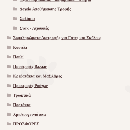
Δοχεία Αποθήκευσης Τροφής
Σαλάμια
Σνακ - Λιχουδιές
Συμπληρώματα Διατροφής για Γάτες και Σκύλους
Κουνέλι
Πουλί
Προσφορές Bazaar
Κρεβατάκια και Μαξιλάρες
Προσφορές Ρούχων
Τρωκτικά
Πορτάκια
Χριστουγεννιάτικα
ΠΡΟΣΦΟΡΕΣ