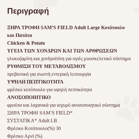
Περιγραφή
ΞΗΡΑ ΤΡΟΦΗ SAM’S
FIELD
Adult Large Κοτόπουλο
και Πατάτα
Chicken & Potato
ΥΓΕΙΑ ΤΩΝ ΧΟΝΔΡΩΝ ΚΑΙ ΤΩΝ ΑΡΘΡΩΣΕΩΝ
γλυκοζαμίνη και χονδροϊτίνη για υγιές μυοσκελετικό σύστημα
ΡΥΘΜΙΣΗ ΤΟΥ ΜΕΤΑΒΟΛΙΣΜΟΥ
πρεβιοτικά για σωστή εντερική λειτουργία
ΥΨΗΛΗ ΠΕΠΤΙΚΟΤΗΤΑ
φρέσκο κοτόπουλο για υψηλή πεπτικότητα
ΑΝΟΣΟΠΟΙΗΤΙΚΟ
φρούτα και λαχανικά για ισχυρό ανοσοποιητικό σύστημα
ΞΗΡΑ ΤΡΟΦΗ SAM’S FIELD*
ΣΥΣΤΑΤΙΚΑ* Adult LB
Φρέσκο Κοτόπουλο(%) 30
Φρέσκο Αρνί (%)