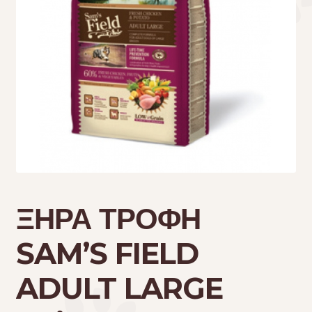
Τσάντες μεταφοράς
Επικοινωνία
Φροντίδα – Είδη Υγιεινής
ΞΗΡΑ ΤΡΟΦΗ
SAM’S FIELD
ADULT LARGE