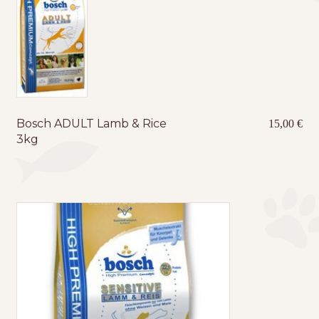
Bosch ADULT Lamb & Rice
15,00
€
3kg