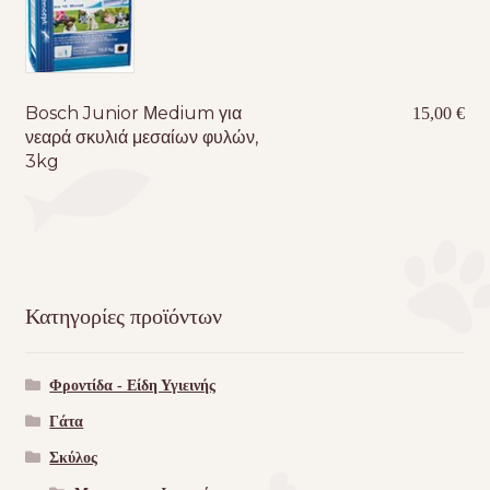
Bosch Junior Μedium για
15,00
€
νεαρά σκυλιά μεσαίων φυλών,
3kg
Κατηγορίες προϊόντων
Φροντίδα - Είδη Υγιεινής
Γάτα
Σκύλος