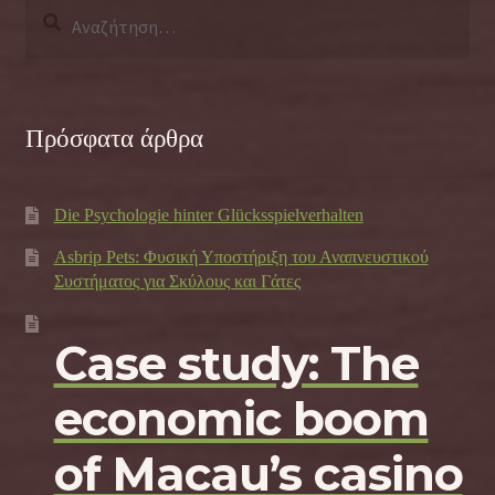
Αναζήτηση
για:
Πρόσφατα άρθρα
Die Psychologie hinter Glücksspielverhalten
Asbrip Pets: Φυσική Υποστήριξη του Αναπνευστικού
Συστήματος για Σκύλους και Γάτες
Case study: The
economic boom
of Macau’s casino