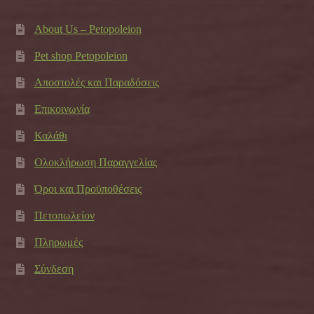
About Us – Petopoleion
Pet shop Petopoleion
Αποστολές και Παραδόσεις
Επικοινωνία
Καλάθι
Ολοκλήρωση Παραγγελίας
Όροι και Προϋποθέσεις
Πετοπωλείον
Πληρωμές
Σύνδεση