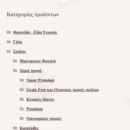
Κατηγορίες προϊόντων
Φροντίδα - Είδη Υγιεινής
Γάτα
Σκύλος
Μαγειρευτο Φαγητό
Ξηρά τροφή
Super Premium
Grain Free και Ολιστικές τροφές σκύλου
Κλινικές δίαιτες
Premium
Οικονομικές τροφές
Κονσέρβες