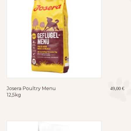
Josera Poultry Menu
49,00
€
12,5kg