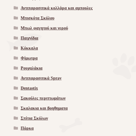
Αντιπαρασιτικά κολλάρα και αμπουλες
Μπισκότα Σκύλου
Μπωλ φαγητού και νερού
Παιχνίδια
Κόκκαλα
Φίμωτρα
Ρουχαλάκια
Αντιπαρασιτικά Spray
Dentastix
Σακούλες περιττωμάτων
Σκαλακια και βοηθηματα
Σπίτια Σκύλων
Πάρκα