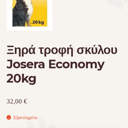
Τσάντες μεταφοράς
Επικοινωνία
Ξηρά τροφή σκύλου
Φροντίδα – Είδη Υγιεινής
Josera Economy
20kg
32,00
€
Εξαντλημένο