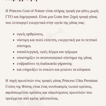
Η Princess Gust of Nature είναι πλήρης τροφή για γάτες χωρίς
ΓΤΟ και δημητριακά. Eίναι μια Grain free Ξηρή τροφή γάτας
που λειτουργεί ευεργετικά στην υγεία της γάτας σας:
υγιείς αρθρώσεις,
νόστιμη και πολύ εύπεπτη, ευεργετική για το πεπτικό
σύστημα,
υποαλλεργική, υγιές δέρμα και τρίχωμα
υποστηρίζει το ανοσοποιητικό σύστημα της γάτας
επιβραδύνει τη διαδικασία γήρανσης
και επηρεάζει το συκώτι και μειώνει τα κόπρανα
Η πηγή πρωτεϊνών στις τροφές γάτας Princess Ultra Premium
Γεύση της Φύσης είναι ένας συνδυασμός νωπού κρέατος,
αφυδατωμένου κρέατος και υδρολύματος πρωτεϊνών που
προέρχεται από κρέας γαλοπούλας.