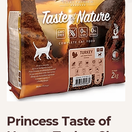
Τσάντες μεταφοράς
Επικοινωνία
Φροντίδα – Είδη Υγιεινής
Princess Taste of