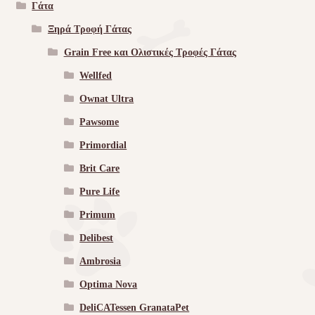
Γάτα
Ξηρά Τροφή Γάτας
Grain Free και Ολιστικές Τροφές Γάτας
Wellfed
Ownat Ultra
Pawsome
Primordial
Brit Care
Pure Life
Primum
Delibest
Ambrosia
Optima Nova
DeliCATessen GranataPet