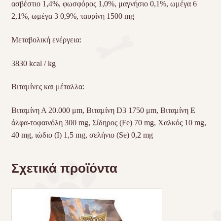
ασβέστιο 1,4%, φωσφόρος 1,0%, μαγνήσιο 0,1%, ωμέγα 6
2,1%, ωμέγα 3 0,9%, ταυρίνη 1500 mg
Μεταβολική ενέργεια:
3830 kcal / kg
Βιταμίνες και μέταλλα:
Βιταμίνη Α 20.000 μm, Βιταμίνη D3 1750 μm, Βιταμίνη Ε
άλφα-τοφαινόλη 300 mg, Σίδηρος (Fe) 70 mg, Χαλκός 10 mg,
40 mg, ιώδιο (Ι) 1,5 mg, σελήνιο (Se) 0,2 mg
Σχετικά προϊόντα