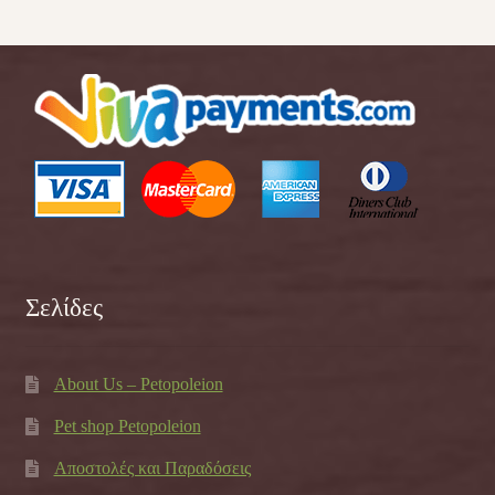
Σελίδες
About Us – Petopoleion
Pet shop Petopoleion
Αποστολές και Παραδόσεις