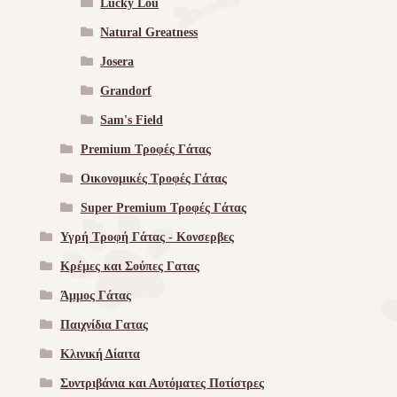
Lucky Lou
Natural Greatness
Josera
Grandorf
Sam's Field
Premium Τροφές Γάτας
Οικονομικές Τροφές Γάτας
Super Premium Τροφές Γάτας
Υγρή Τροφή Γάτας - Kονσερβες
Κρέμες και Σούπες Γατας
Άμμος Γάτας
Παιχνίδια Γατας
Κλινική Δίαιτα
Συντριβάνια και Αυτόματες Ποτίστρες